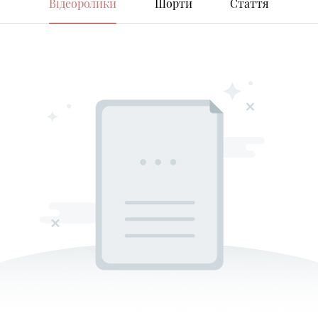
Відеоролики
Шорти
Стаття