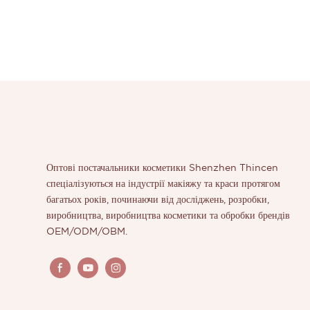
Оптові постачальники косметики Shenzhen Thincen
спеціалізуються на індустрії макіяжу та краси протягом
багатьох років, починаючи від досліджень, розробки,
виробництва, виробництва косметики та обробки брендів
OEM/ODM/OBM.