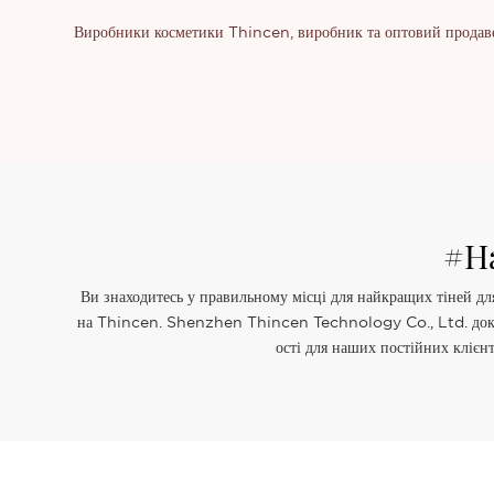
Виробники косметики Thincen, виробник та оптовий продаве
#на
Ви знаходитесь у правильному місці для найкращих тіней дл
на Thincen. Shenzhen Thincen Technology Co., Ltd. доклала
ості для наших постійних клієн