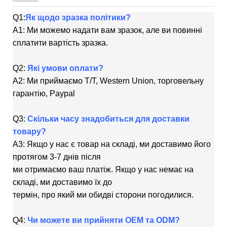
Q1:
Як щодо зразка політики?
A1: Ми можемо надати вам зразок, але ви повинні
сплатити вартість зразка.
Q2:
Які умови оплати?
A2: Ми приймаємо T/T, Western Union, торговельну
гарантію, Paypal
Q3:
Скільки часу знадобиться для доставки
товару?
A3: Якщо у нас є товар на складі, ми доставимо його
протягом 3-7 днів після
ми отримаємо ваш платіж. Якщо у нас немає на
складі, ми доставимо їх до
термін, про який ми обидві сторони погодилися.
Q4:
Чи можете ви прийняти OEM та ODM?