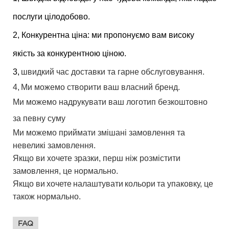
послуги цілодобово.
2, Конкурентна ціна: ми пропонуємо вам високу
якість за конкурентною ціною.
3,
швидкий час доставки та гарне обслуговування.
4,
Ми можемо створити ваш власний бренд.
Ми можемо надрукувати ваш логотип безкоштовно
за певну суму
Ми можемо приймати змішані замовлення та
невеликі замовлення.
Якщо ви хочете зразки, перш ніж розмістити
замовлення, це нормально.
Якщо ви
хочете
налаштувати
кольори
та упаковку, це
також нормально.
FAQ