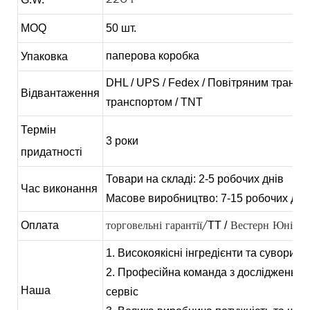
MOQ
50 шт.
паперова коробка
Упаковка
DHL / UPS / Fedex / Повітряним трансп
Відвантаження
транспортом / TNT
Термін
3 роки
придатності
Товари на складі: 2-5 робочих днів
Час виконання
Масове виробництво: 7-15 робочих дні
Оплата
TT /
торговельні гарантії/
Вестерн Юніон
1. Високоякісні інгредієнти та суворий 
2. Професійна команда з досліджень та
Наша
сервіс