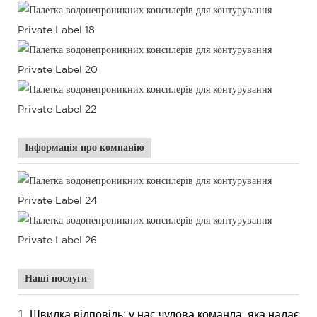
Інформація про компанію
Наші послуги
1, Швидка відповідь: у нас чудова команда, яка надає