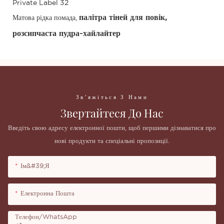
палітра тіней для повік,
Матова рідка помада,
розсипчаста пудра-хайлайтер
Зв'яжіться З Нами
Звертайтеся До Нас
Введіть свою адресу електронної пошти, щоб першими дізнаватися про
нові продукти та спеціальні пропозиції.
Ім&#39;я
Електронна Пошта
Телефон/WhatsApp