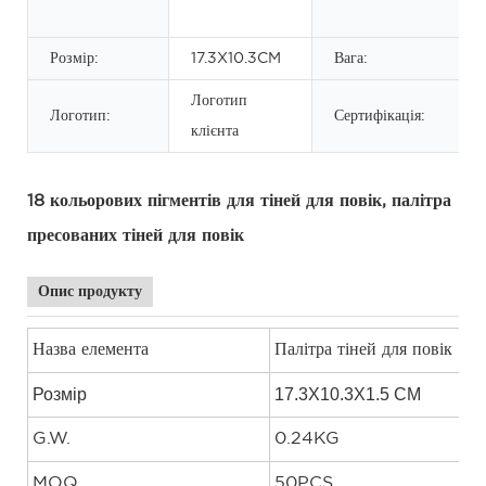
Розмір:
17.3X10.3CM
Вага:
Логотип
Логотип:
Сертифікація:
клієнта
18 кольорових пігментів для тіней для повік, палітра
пресованих тіней для повік
Опис продукту
Назва елемента
Палітра тіней для повік
Розмір
17.3X10.3X1.5 CM
G.W.
0.24KG
MOQ
50PCS