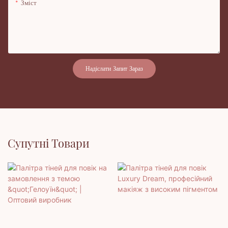
Зміст
Надіслати Запит Зараз
Супутні Товари