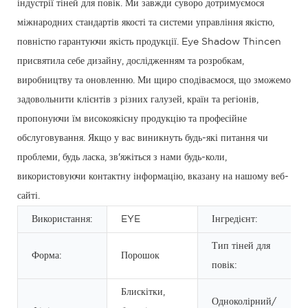
індустрії тіней для повік. Ми завжди суворо дотримуємося
міжнародних стандартів якості та системи управління якістю,
повністю гарантуючи якість продукції. Eye Shadow Thincen
присвятила себе дизайну, дослідженням та розробкам,
виробництву та оновленню. Ми щиро сподіваємося, що зможемо
задовольнити клієнтів з різних галузей, країн та регіонів,
пропонуючи їм високоякісну продукцію та професійне
обслуговування. Якщо у вас виникнуть будь-які питання чи
проблеми, будь ласка, зв'яжіться з нами будь-коли,
використовуючи контактну інформацію, вказану на нашому веб-
сайті.
Використання:
EYE
Інгредієнт:
Тип тіней для
Форма:
Порошок
повік:
Блискітки,
Одноколірний/