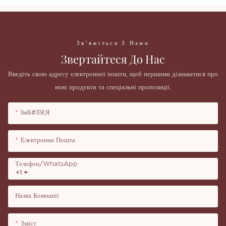
Зв'яжіться З Нами
Звертайтеся До Нас
Введіть свою адресу електронної пошти, щоб першими дізнаватися про
нові продукти та спеціальні пропозиції.
Ім&#39;я
Електронна Пошта
Телефон/WhatsApp
+1
Назва Компанії
Зміст