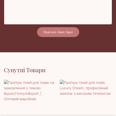
Надіслати Запит Зараз
Супутні Товари