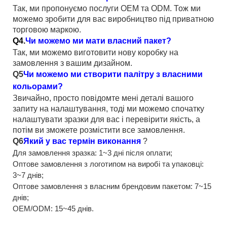
Так, ми пропонуємо послуги OEM та ODM. Тож ми
можемо зробити для вас виробництво під приватною
торговою маркою.
Q4.
Чи можемо ми мати власний пакет?
Так, ми можемо виготовити нову коробку на
замовлення з вашим дизайном.
Q5
Чи можемо ми створити палітру з власними
кольорами?
Звичайно, просто повідомте мені деталі вашого
запиту на налаштування, тоді ми можемо спочатку
налаштувати зразки для вас і перевірити якість, а
потім ви зможете розмістити все замовлення.
Q6
Який у вас термін виконання
?
Для замовлення зразка: 1~3 дні після оплати;
Оптове замовлення з логотипом на виробі та упаковці:
3~7 днів;
Оптове замовлення з власним брендовим пакетом: 7~15
днів;
OEM/ODM: 15~45 днів.