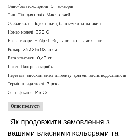
Одно/багатоколірний: 8+ кольорів
Тип: Тіні для повік, Макіяж очей
Особливості: Водостійкий, блискучий та матовий
Номер моделі: 35E-G
Назва товару: Набір тіней для повік на замовлення
Розмір: 23,3X16,8X1,5 см
Вага упаковки: 0,43 кг
Пакет: Паперова коробка
Перевага: високий вміст пігменту, довговічність, водостійкість
Термін придатності: 3 роки
Сертифікація: MSDS
Опис продукту
Як продовжити замовлення з
вашими власними кольорами та