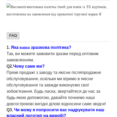
FAQ
1.
Яка
ваша
зразкова політика?
Так, ви можете замовити зразки перед оптовим
замовленням.
Q2.
Чому саме ми?
Прямі продажі з заводу та якісне післяпродажне
обслуговування, оскільки ми віримо в якісне
обслуговування та завжди виконуємо свої
зобов'язання. Будь ласка, звертайтеся до нас за
будь-якою допомогою, давайте почнемо наші
довгострокові вигідні ділові відносини саме звідси!
Q3.
Чи можу я попросити вас надрукувати наш
власний логотип на виробі?