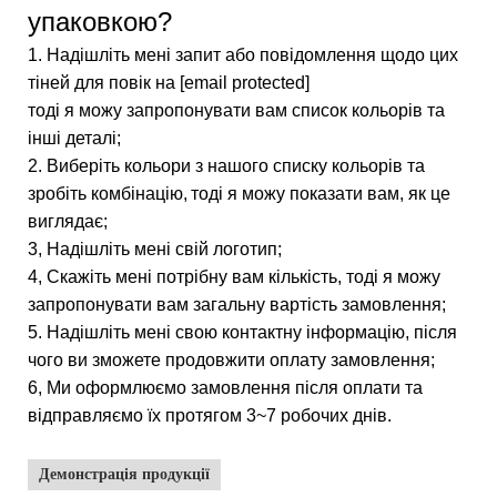
упаковкою?
1. Надішліть мені запит або повідомлення щодо цих
тіней для повік на [email protected]
тоді я можу запропонувати вам список кольорів та
інші деталі;
2. Виберіть кольори з нашого списку кольорів та
зробіть комбінацію,
тоді я можу показати вам, як це
виглядає;
3, Надішліть мені свій логотип;
4, Скажіть мені потрібну вам кількість, тоді я можу
запропонувати вам загальну вартість замовлення;
5. Надішліть мені свою контактну інформацію, після
чого ви зможете продовжити оплату замовлення;
6, Ми оформлюємо замовлення після оплати та
відправляємо їх протягом 3~7 робочих днів.
Демонстрація продукції