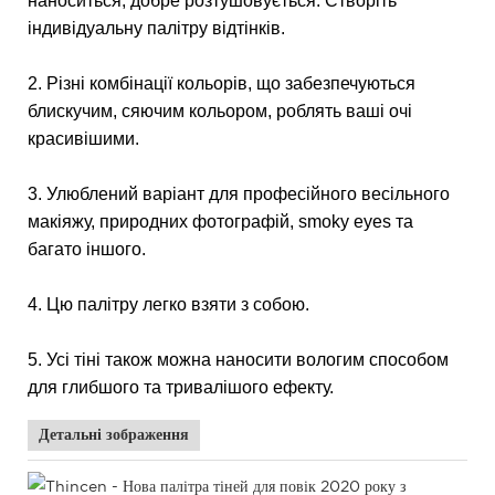
наноситься, добре розтушовується. Створіть
індивідуальну палітру відтінків.
2. Різні комбінації кольорів, що забезпечуються
блискучим, сяючим кольором, роблять ваші очі
красивішими.
3. Улюблений варіант для професійного весільного
макіяжу, природних фотографій, smoky eyes та
багато іншого.
4. Цю палітру легко взяти з собою.
5. Усі тіні також можна наносити вологим способом
для глибшого та тривалішого ефекту.
Детальні зображення