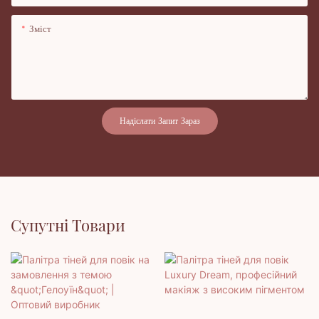
Зміст
Надіслати Запит Зараз
Супутні Товари