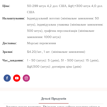
Ціна:
50-299 штук 4,2 дол. США, &gt;=300 штук 4,0 дол.
США
Налаштування:
Індивідуальний логотип (мінімальне замовлення: 50
штук), індивідуальна упаковка (мінімальне замовлення:
500 штук), графічна персоналізація (мінімальне
замовлення: 1000 штук)
Доставка:
Морські перевезення
Зразки:
$4.20/шт., 1 шт. (мінімальне замовлення)
Час_завдання:
1 - 50 (штук): 5 (днів), 51 - 500 (штук): 15 (днів),
&gt;500 (штук): договірна ціна (днів)
Деталі Продуктів