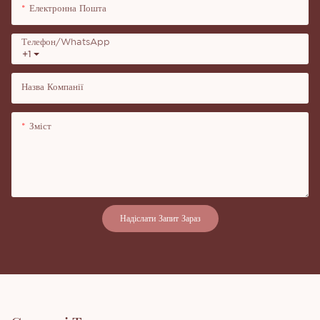
Електронна Пошта
Телефон/WhatsApp
+1
Назва Компанії
Зміст
Надіслати Запит Зараз