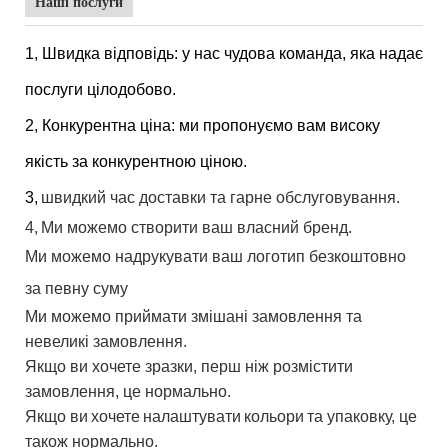
Наші послуги
1, Швидка відповідь: у нас чудова команда, яка надає
послуги цілодобово.
2, Конкурентна ціна: ми пропонуємо вам високу
якість за конкурентною ціною.
3,
швидкий час доставки та гарне обслуговування.
4,
Ми можемо створити ваш власний бренд.
Ми можемо надрукувати ваш логотип безкоштовно
за певну суму
Ми можемо приймати змішані замовлення та
невеликі замовлення.
Якщо ви хочете зразки, перш ніж розмістити
замовлення, це нормально.
Якщо ви
хочете
налаштувати
кольори
та упаковку, це
також нормально.