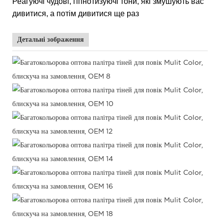
Реагуючі чудові, гіпнотизуючі тони, які змушують вас
дивитися, а потім дивитися ще раз
Детальні зображення