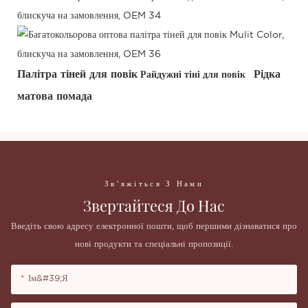
Палітра тіней для повік
Рідка
Райдужні тіні для повік
матова помада
Зв'яжіться З Нами
Звертайтеся До Нас
Введіть свою адресу електронної пошти, щоб першими дізнаватися про
нові продукти та спеціальні пропозиції.
Ім&#39;я