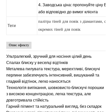
4. Заводська ціна: пропонуйте ціну EXW
або відповідно до вимог клієнта
палітра тіней для повік з діамантами, сяюч
Теги
окремих тіней для повік
Опис ефекту
Ультралегкий, зручний для носіння цілий день
Спалах блиску у веселці відтінків
Металева пилувата текстура, мерехтливі, блискучі
перлини забезпечують інтенсивний, вишуканий та
гладкий відтінок, легко наносяться
Технологія випікання, шовковисто-блискучі порошки
з високою концентрацією, легка текстура, але
довготривала стійкість
Гарний пігмент та натуральний вигляд, без складок