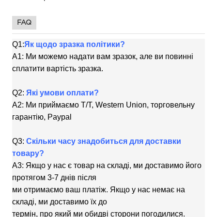
FAQ
Q1:
Як щодо зразка політики?
A1: Ми можемо надати вам зразок, але ви повинні
сплатити вартість зразка.
Q2:
Які умови оплати?
A2: Ми приймаємо T/T, Western Union, торговельну
гарантію, Paypal
Q3:
Скільки часу знадобиться для доставки
товару?
A3: Якщо у нас є товар на складі, ми доставимо його
протягом 3-7 днів після
ми отримаємо ваш платіж. Якщо у нас немає на
складі, ми доставимо їх до
термін, про який ми обидві сторони погодилися.