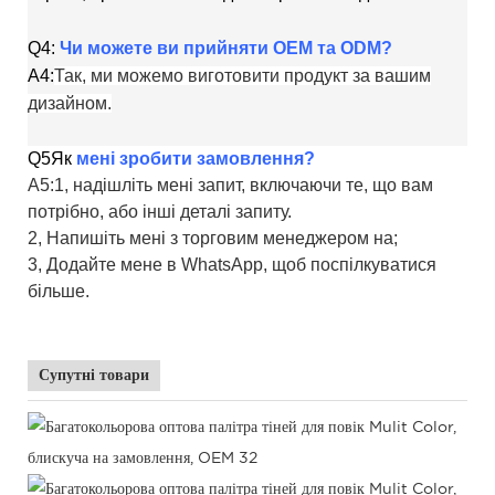
Q4:
Чи можете ви прийняти OEM та ODM?
A4:
Так, ми можемо виготовити продукт за вашим
дизайном.
Q5
Як
мені зробити замовлення?
A5:1, надішліть мені запит, включаючи те, що вам
потрібно, або інші деталі запиту.
2, Напишіть мені з торговим менеджером на;
3, Додайте мене в WhatsApp, щоб поспілкуватися
більше.
Супутні товари