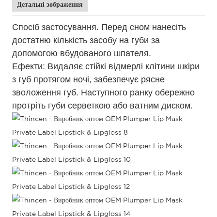
Детальні зображення
Спосіб застосування. Перед сном нанесіть
достатню кількість засобу на губи за
допомогою вбудованого шпателя.
Ефекти: Видаляє стійкі відмерлі клітини шкіри
з губ протягом ночі, забезпечує рясне
зволоження губ. Наступного ранку обережно
протріть губи серветкою або ватним диском.