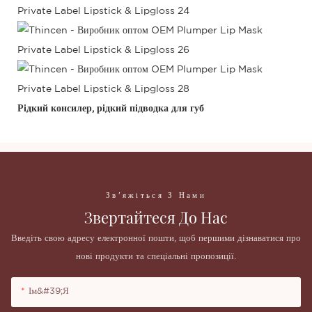
Рідкий консилер,
рідкий підводка для губ
Зв'яжіться З Нами
Звертайтеся До Нас
Введіть свою адресу електронної пошти, щоб першими дізнаватися про
нові продукти та спеціальні пропозиції.
Ім&#39;я