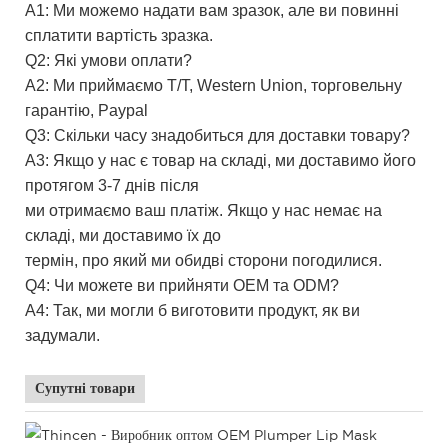
A1: Ми можемо надати вам зразок, але ви повинні
сплатити вартість зразка.
Q2: Які умови оплати?
A2: Ми приймаємо T/T, Western Union, торговельну
гарантію, Paypal
Q3: Скільки часу знадобиться для доставки товару?
A3: Якщо у нас є товар на складі, ми доставимо його
протягом 3-7 днів після
ми отримаємо ваш платіж. Якщо у нас немає на
складі, ми доставимо їх до
термін, про який ми обидві сторони погодилися.
Q4: Чи можете ви прийняти OEM та ODM?
A4: Так, ми могли б виготовити продукт, як ви
задумали.
Супутні товари