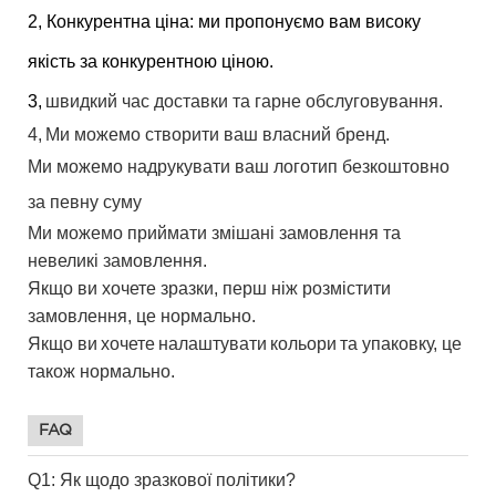
2, Конкурентна ціна: ми пропонуємо вам високу
якість за конкурентною ціною.
3,
швидкий час доставки та гарне обслуговування.
4,
Ми можемо створити ваш власний бренд.
Ми можемо надрукувати ваш логотип безкоштовно
за певну суму
Ми можемо приймати змішані замовлення та
невеликі замовлення.
Якщо ви хочете зразки, перш ніж розмістити
замовлення, це нормально.
Якщо ви
хочете
налаштувати
кольори
та упаковку, це
також нормально.
FAQ
Q1: Як щодо зразкової політики?