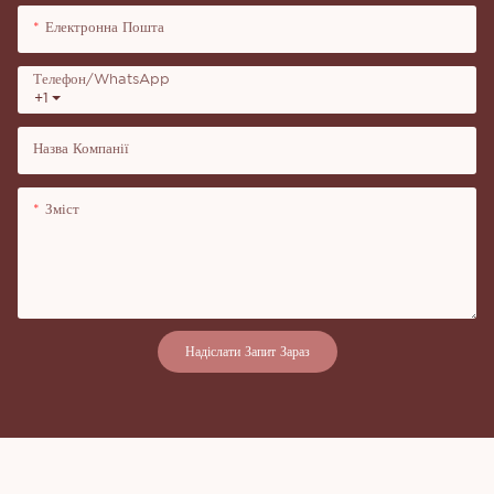
Електронна Пошта
Телефон/WhatsApp
+1
Назва Компанії
Зміст
Надіслати Запит Зараз