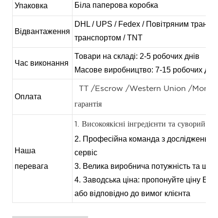
Біла паперова коробка
Упаковка
DHL / UPS / Fedex / Повітряним трансп
Відвантаження
транспортом / TNT
Товари на складі: 2-5 робочих днів
Час виконання
Масове виробництво: 7-15 робочих дні
TT /Escrow /Western Union /Money
Оплата
гарантія
1. Високоякісні інгредієнти та суворий ко
2. Професійна команда з досліджень та
Наша
сервіс
перевага
3. Велика виробнича потужність та шви
4. Заводська ціна: пропонуйте ціну EXW
або відповідно до вимог клієнта