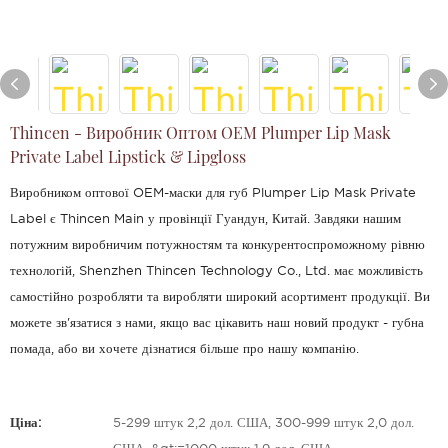
Thincen - Виробник Оптом OEM Plumper Lip Mask
Private Label Lipstick & Lipgloss
Виробником оптової OEM-маски для губ Plumper Lip Mask Private
Label є Thincen Main у провінції Гуандун, Китай. Завдяки нашим
потужним виробничим потужностям та конкурентоспроможному рівню
технологій, Shenzhen Thincen Technology Co., Ltd. має можливість
самостійно розробляти та виробляти широкий асортимент продукції. Ви
можете зв'язатися з нами, якщо вас цікавить наш новий продукт - губна
помада, або ви хочете дізнатися більше про нашу компанію.
Ціна:
5-299 штук 2,2 дол. США, 300-999 штук 2,0 дол.