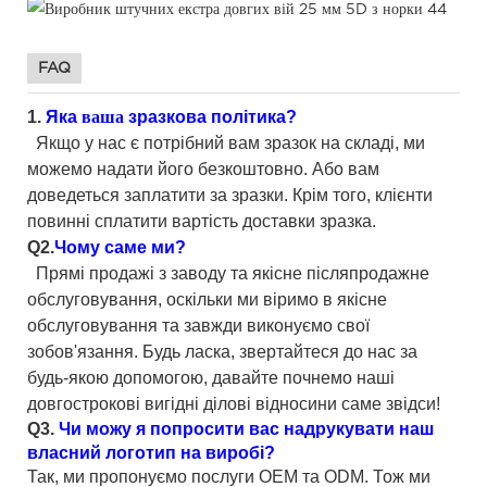
FAQ
1.
Яка
ваша
зразкова політика?
Якщо у нас є потрібний вам зразок на складі, ми
можемо надати його безкоштовно. Або вам
доведеться заплатити за зразки. Крім того, клієнти
повинні сплатити вартість доставки зразка.
Q2.
Чому саме ми?
Прямі продажі з заводу та якісне післяпродажне
обслуговування, оскільки ми віримо в якісне
обслуговування та завжди виконуємо свої
зобов'язання. Будь ласка, звертайтеся до нас за
будь-якою допомогою, давайте почнемо наші
довгострокові вигідні ділові відносини саме звідси!
Q3.
Чи можу я попросити вас надрукувати наш
власний логотип на виробі?
Так, ми пропонуємо послуги OEM та ODM. Тож ми