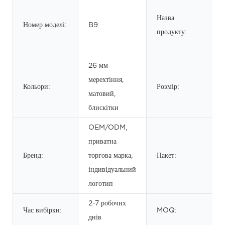
Назва
Номер моделі:
B9
продукту:
26 мм
мерехтіння,
Кольори:
Розмір:
матовий,
блискітки
OEM/ODM,
приватна
Бренд:
торгова марка,
Пакет:
індивідуальний
логотип
2-7 робочих
Час вибірки:
MOQ:
днів