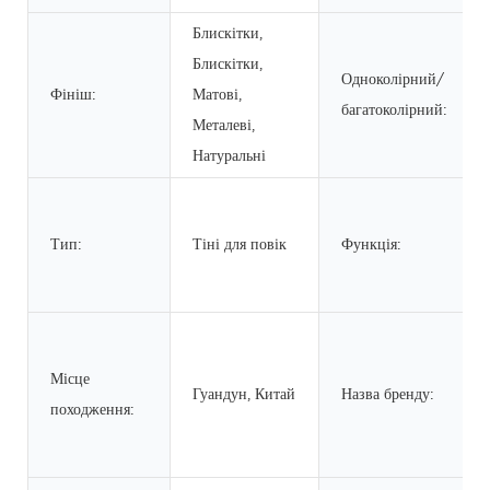
Блискітки,
Блискітки,
Одноколірний/
Фініш:
Матові,
багатоколірний:
Металеві,
Натуральні
Тип:
Тіні для повік
Функція:
Місце
Гуандун, Китай
Назва бренду:
походження: