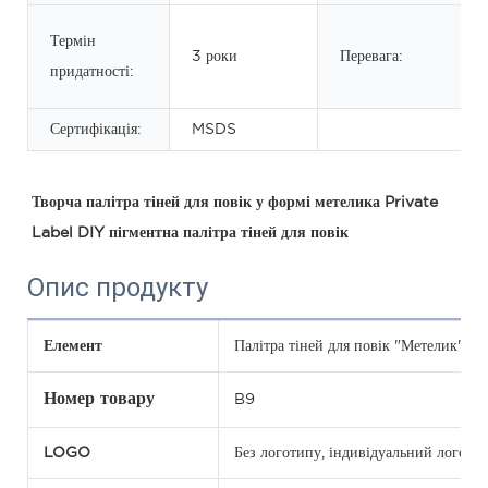
Термін
3 роки
Перевага:
придатності:
Сертифікація:
MSDS
Творча палітра тіней для повік у формі метелика Private 
Label DIY пігментна палітра тіней для повік
Опис продукту
Елемент
Палітра тіней для повік "Метелик" 9 
Номер товару
B9
LOGO
Без логотипу, індивідуальний лого