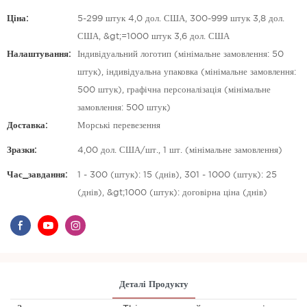
Ціна:
5-299 штук 4,0 дол. США, 300-999 штук 3,8 дол.
США, &gt;=1000 штук 3,6 дол. США
Налаштування:
Індивідуальний логотип (мінімальне замовлення: 50
штук), індивідуальна упаковка (мінімальне замовлення:
500 штук), графічна персоналізація (мінімальне
замовлення: 500 штук)
Доставка:
Морські перевезення
Зразки:
4,00 дол. США/шт., 1 шт. (мінімальне замовлення)
Час_завдання:
1 - 300 (штук): 15 (днів), 301 - 1000 (штук): 25
(днів), &gt;1000 (штук): договірна ціна (днів)
Деталі Продукту