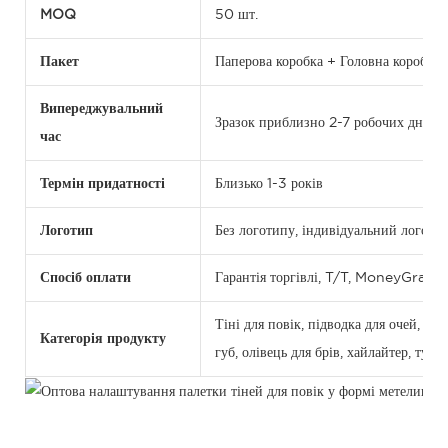
MOQ
50 шт.
Пакет
Паперова коробка + Головна коробка
Випереджувальний
Зразок приблизно 2-7 робочих днів, 
час
Термін придатності
Близько 1-3 років
Логотип
Без логотипу, індивідуальний лого
Спосіб оплати
Гарантія торгівлі, T/T, MoneyGram
Тіні для повік, підводка для очей, ру
Категорія продукту
губ, олівець для брів, хайлайтер, туш