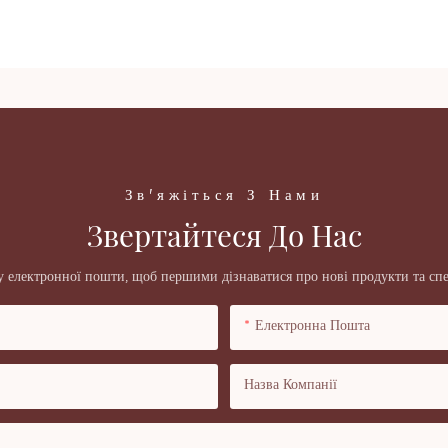
Зв'яжіться З Нами
Звертайтеся До Нас
у електронної пошти, щоб першими дізнаватися про нові продукти та спе
Електронна Пошта
Назва Компанії