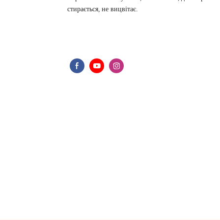
стирається, не вицвітає.