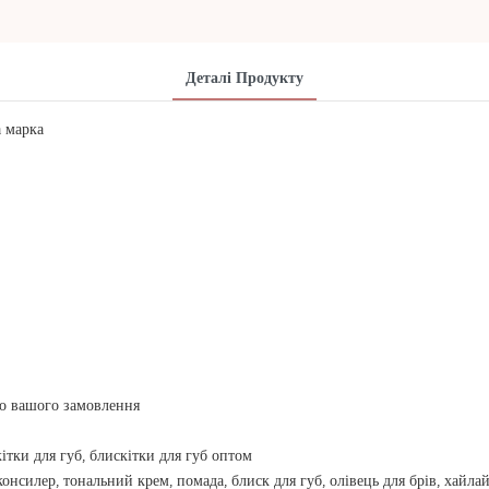
Деталі Продукту
а марка
до вашого замовлення
ітки для губ, блискітки для губ оптом
 консилер, тональний крем, помада, блиск для губ, олівець для брів, хайл