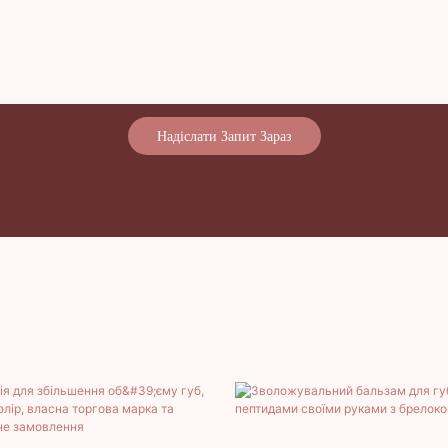
Надіслати Запит Зараз