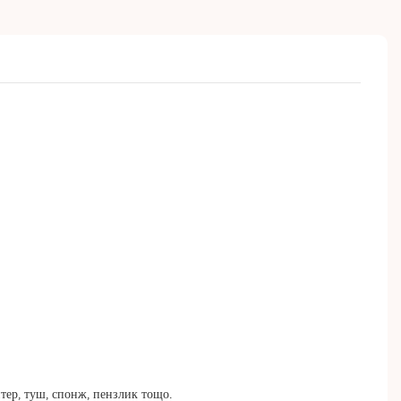
айтер, туш, спонж, пензлик тощо.