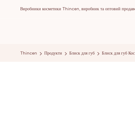
Виробники косметики Thincen, виробник та оптовий продаве
Thincen
Продукти
Блиск для губ
Блиск для губ Ко