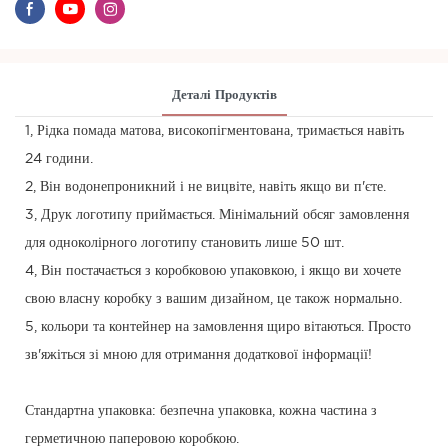
Деталі Продуктів
1, Рідка помада матова, високопігментована, тримається навіть
24 години.
2, Він водонепроникний і не вицвіте, навіть якщо ви п'єте.
3, Друк логотипу приймається. Мінімальний обсяг замовлення
для одноколірного логотипу становить лише 50 шт.
4, Він постачається з коробковою упаковкою, і якщо ви хочете
свою власну коробку з вашим дизайном, це також нормально.
5, кольори та контейнер на замовлення щиро вітаються. Просто
зв'яжіться зі мною для отримання додаткової інформації!
Стандартна упаковка: безпечна упаковка, кожна частина з
герметичною паперовою коробкою.