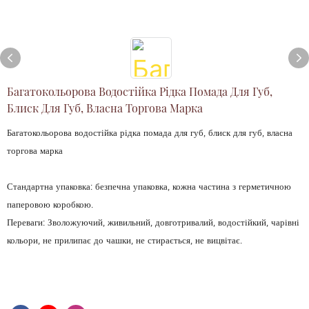
Багатокольорова Водостійка Рідка Помада Для Губ,
Блиск Для Губ, Власна Торгова Марка
Багатокольорова водостійка рідка помада для губ, блиск для губ, власна
торгова марка
Стандартна упаковка: безпечна упаковка, кожна частина з герметичною
паперовою коробкою.
Переваги: ​​Зволожуючий, живильний, довготривалий, водостійкий, чарівні
кольори, не прилипає до чашки, не стирається, не вицвітає.