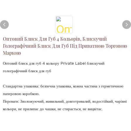
Оптовий Блиск Для Губ 4 Кольорів, Блискучий
Голографічний Блиск Для Губ Під Приватною Торговою
Маркою
Оптовий блиск для губ 4 кольору Private Label блискучий
голографічний блиск для губ
Стандартна упаковка: безпечна упаковка, кожна частина з герметичною
паперовою коробкою.
Переваги: ​​Зволожуючий, живильний, довготривалий, водостійкий, чарівні
кольори, не прилипає до чашки, не стирається, не вицвітає.