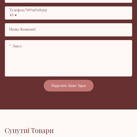
Телефон/WhatsApp
+1
Назва Компанії
Зміст
Надіслати Запит Зараз
Супутні Товари