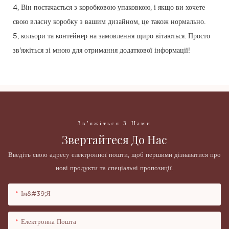
4, Він постачається з коробковою упаковкою, і якщо ви хочете
свою власну коробку з вашим дизайном, це також нормально.
5, кольори та контейнер на замовлення щиро вітаються. Просто
зв'яжіться зі мною для отримання додаткової інформації!
Зв'яжіться З Нами
Звертайтеся До Нас
Введіть свою адресу електронної пошти, щоб першими дізнаватися про
нові продукти та спеціальні пропозиції.
Ім&#39;я
Електронна Пошта