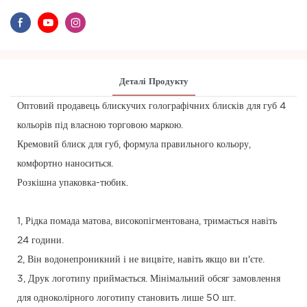
Деталі Продукту
Оптовий продавець блискучих голографічних блисків для губ 4
кольорів під власною торговою маркою.
Кремовий блиск для губ, формула правильного кольору,
комфортно наноситься.
Розкішна упаковка-тюбик.
1, Рідка помада матова, високопігментована, тримається навіть
24 години.
2, Він водонепроникний і не вицвіте, навіть якщо ви п'єте.
3, Друк логотипу приймається. Мінімальний обсяг замовлення
для одноколірного логотипу становить лише 50 шт.