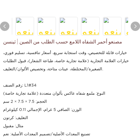
مصنعو أحمر الشفاه اللامع حسب الطلب من الصين | ثينسن
خيارات قابلة للتخصيص، وقت استجابة سريع، أسعار تنافسية، تسليم فوري،
خيارات العلامة التجارية (علامة تجارية خاصة، طباعة الشعار)، قبول الطلبات
الصغيرة/المختلطة، عينات متاحة، وتخصيص الألوان/التغليف.
رقم الصنف: L1#34
النوع: ملمع شفاه عاكس بألوان متعددة (علامة تجارية خاصة)
الحجم: 7.5 × 7.5 × 2 سم
الوزن: الصافي 5 غرام، الإجمالي 0.11 كيلوغرام
التغليف: كرتون
مثال: مقبول
تصنيع المعدات الأصلية/تصميم المعدات الأصلية: نعم