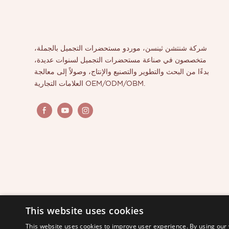
عة منتجات
شركة شنتشن ثينسن، موردو مستحضرات التجميل بالجملة،
متخصصون في صناعة مستحضرات التجميل لسنوات عديدة،
بدءًا من البحث والتطوير والتصنيع والإنتاج، وصولاً إلى معالجة
العلامات التجارية OEM/ODM/OBM.
This website uses cookies
This website uses cookies to improve user experience. By using our 