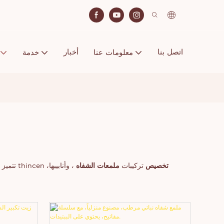
اتصل بنا
أخبار
معلومات عنا
خدمة
تخصيص
تركيبات
ملمعات الشفاه
، وأنابيبها،
تتميز ملمعات الشفاه عادةً بلمعانها وترطيبها، وقد تكون لامعة، أو كريمية، أو ذات تأثير تكبير الشفاه، أو ذات تأثير معدني، بالإضافة إلى اللمعة. يدعم موقع thincen