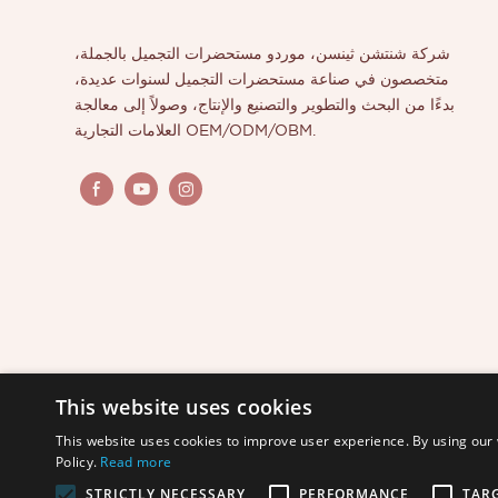
شركة شنتشن ثينسن، موردو مستحضرات التجميل بالجملة،
متخصصون في صناعة مستحضرات التجميل لسنوات عديدة،
بدءًا من البحث والتطوير والتصنيع والإنتاج، وصولاً إلى معالجة
العلامات التجارية OEM/ODM/OBM.
This website uses cookies
This website uses cookies to improve user experience. By using our 
Policy.
Read more
STRICTLY NECESSARY
PERFORMANCE
TAR