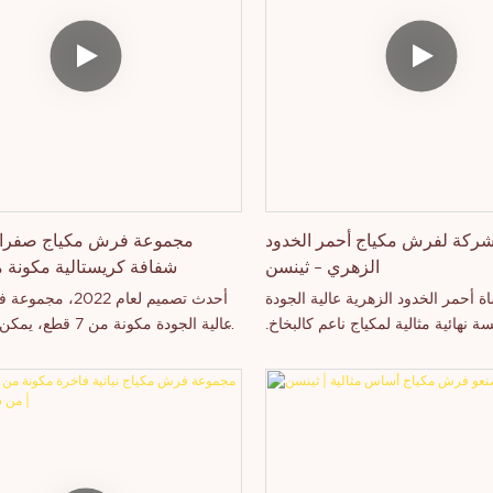
ركة لفرش مكياج أحمر الخدود
مجموعة فرش مكياج صفراء
الزهري - ثينسن
شفافة كريستالية مكونة من 7 
ة أحمر الخدود الزهرية عالية الجودة
أحدث تصميم لعام 2022
ة نهائية مثالية لمكياج ناعم كالبخاخ.
عالية الجودة مكونة من 7
يوم عن مجموعتنا الكاملة من فرش
للوجه/الشفاه، مقبض أصفر شفاف 
وأدوات المكياج الفاخرة!
جود