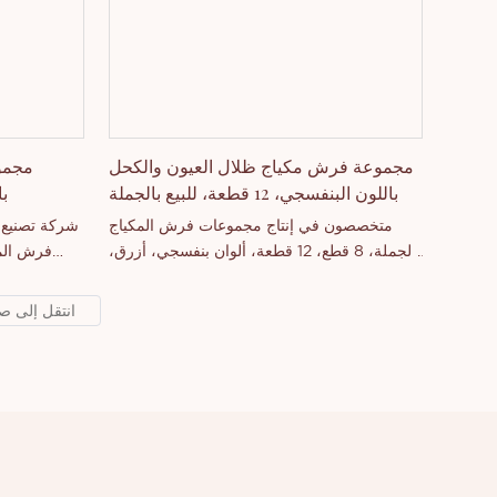
مجموعة فرش مكياج ظلال العيون والكحل
مجمو
باللون البنفسجي، 12 قطعة، للبيع بالجملة
با
متخصصون في إنتاج مجموعات فرش المكياج
شركة تصنيع
بالجملة، 8 قطع، 12 قطعة، ألوان بنفسجي، أزرق،
فرش المك
أصفر للاختيار من بينها، مجموعات فرش تجميل
مخصصة لظلال العيون وكحل العيون.