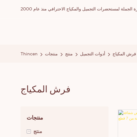
ملة لمستحضرات التجميل والمكياج الاحترافي منذ عام 2000
فرش المكياج
أدوات التجميل
منتج
منتجات
Thincen
فرش المكياج
منتجات
-
منتج