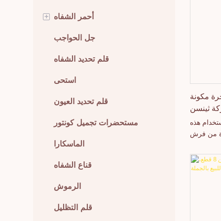
+
أحمر الشفاه
أحمر شفاه كريمي
جل الحواجب
أحمر شفاه سائل
قلم تحديد الشفاه
استحى
رة مكونة
قلم تحديد العيون
مستحضرات تجميل كونتور
تخدام هذه
دة من فرش
الماسكارا
ات صناعية
 خالية من
قناع الشفاه
الرموش
قلم التظليل