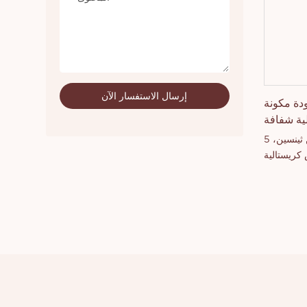
إرسال الاستفسار الآن
دة مكونة
مجموعة فرش مكياج عالية الجودة من ثينسين، 5
كريستالية
ة التجارية
الخاصة.