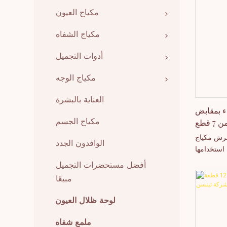
مكياج العيون
مكياج الشفاه
أدوات التجميل
مكياج الوجه
العناية بالبشرة
 بمقابض
قطع
مكياج الجسم
، مجموعة فرش مكياج
الوافدون الجدد
 قطع، يمكن استخدامها
كريستالي،
أفضل مستحضرات التجميل
ة عالية.
مبيعًا
لوحة ظلال العيون
ملمع شفاه