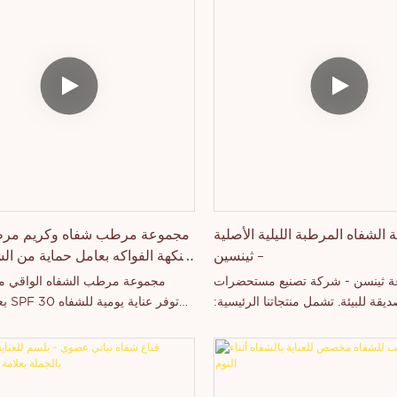
عة الشفاه المرطبة الليلية الأصلية
مجموعة مرطب شفاه وكريم مر
- ثينسين
متوفر
 ثينسن - شركة تصنيع مستحضرات
مجموعة مرطب الشفاه الواقي 
يقة للبيئة. تشمل منتجاتنا الرئيسية:
بعامل
، ملمع الشفاه، أقلام تحديد الشفاه،
مع حماية فعالة من الأشعة فوق 
ت ظلال العيون، أقلام تحديد الحواجب،
وترطيب عميق. غنية بفيتامين 
يون، أحمر الخدود، ماسكارا مقاومة
تساعد على منع الجفاف والتشقق وأ
ونسيلر بتغطية كاملة، مكياج كونتور،
الشمس، مع الحفاظ على نعومة الشفاه