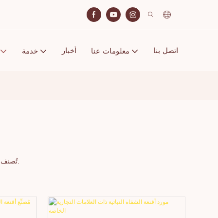
اتصل بنا
أخبار
معلومات عنا
خدمة
ضمن منتجات العناية بالبشرة، ويُستخدم مقشر الشفاه للتقشير والترميم. أما قناع الشفاه الكريمي فيُستخدم للترطيب والترميم.
تُصنف 