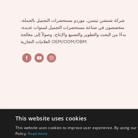
شركة شنتشن ثينسن، موردو مستحضرات التجميل بالجملة،
متخصصون في صناعة مستحضرات التجميل لسنوات عديدة،
بدءًا من البحث والتطوير والتصنيع والإنتاج، وصولاً إلى معالجة
العلامات التجارية OEM/ODM/OBM.
This website uses cookies
This website uses cookies to improve user experience. By using our 
Policy.
Read more