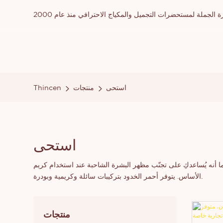
ملة لمستحضرات التجميل والمكياج الاحترافي منذ عام 2000
استحى
منتجات
Thincen
استحى
كما أنه يُساعدكِ على تجنّب مظهر البشرة الشاحبة عند استخدام كريم
الأساس. يتوفر أحمر الخدود بتركيبات سائلة وكريمية وبودرة.
منتجات