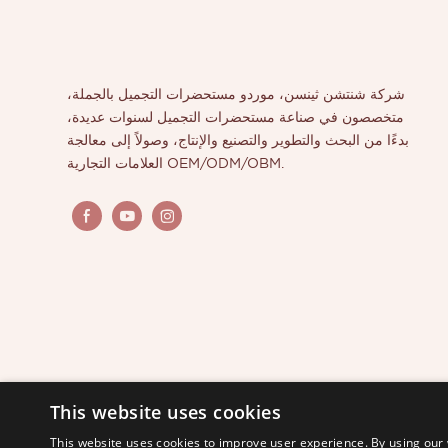
شركة شنتشن ثينسن، موردو مستحضرات التجميل بالجملة،
متخصصون في صناعة مستحضرات التجميل لسنوات عديدة،
بدءًا من البحث والتطوير والتصنيع والإنتاج، وصولاً إلى معالجة
العلامات التجارية OEM/ODM/OBM.
This website uses cookies
This website uses cookies to improve user experience. By using our 