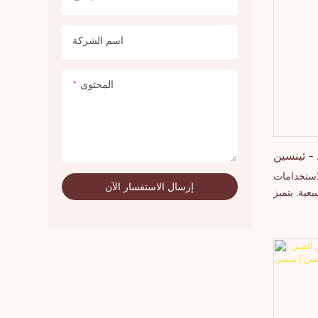
سواء كنتم
ن في معرفة
اسم الشركة
المحتوى
- ثينسين
لاستخدامات
إرسال الاستفسار الآن
عية. يتميز
مع البشرة.
تصنيع تحت