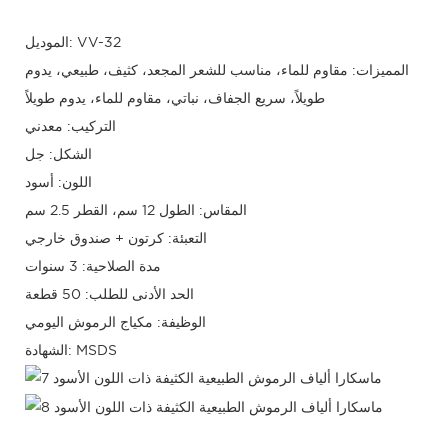
الموديل: VV-32
المميزات: مقاوم للماء، مناسب للشعر المجعد، كثيف، طبيعي، يدوم
طويلاً، سريع الجفاف، نباتي، مقاوم للماء، يدوم طويلاً
التركيب: معدني
الشكل: جل
اللون: أسود
المقاس: الطول 12 سم، القطر 2.5 سم
التعبئة: كرتون + صندوق خارجي
مدة الصلاحية: 3 سنوات
الحد الأدنى للطلب: 50 قطعة
الوظيفة: مكياج الرموش اليومي
الشهادة: MSDS