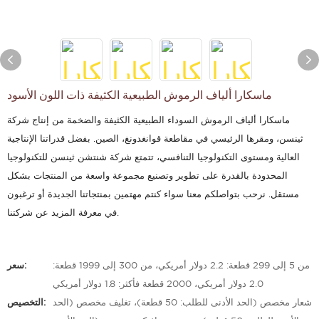
ماسكارا ألياف الرموش الطبيعية الكثيفة ذات اللون الأسود
ماسكارا ألياف الرموش السوداء الطبيعية الكثيفة والضخمة من إنتاج شركة
ثينسن، ومقرها الرئيسي في مقاطعة قوانغدونغ، الصين. بفضل قدراتنا الإنتاجية
العالية ومستوى التكنولوجيا التنافسي، تتمتع شركة شنتشن ثينسن للتكنولوجيا
المحدودة بالقدرة على تطوير وتصنيع مجموعة واسعة من المنتجات بشكل
مستقل. نرحب بتواصلكم معنا سواء كنتم مهتمين بمنتجاتنا الجديدة أو ترغبون
في معرفة المزيد عن شركتنا.
من 5 إلى 299 قطعة: 2.2 دولار أمريكي، من 300 إلى 1999 قطعة:
سعر:
2.0 دولار أمريكي، 2000 قطعة فأكثر: 1.8 دولار أمريكي
شعار مخصص (الحد الأدنى للطلب: 50 قطعة)، تغليف مخصص (الحد
التخصيص: