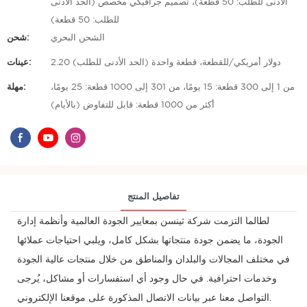
الأدنى للطلب: 50 قطعة)، تصميم جرافيكي مخصص (الحد الأدنى
للطلب: 50 قطعة)
الشحن البحري
شحن:
2.20 دولار أمريكي/للقطعة، قطعة واحدة (الحد الأدنى للطلب)
عينات:
من 1 إلى 300 قطعة: 15 يومًا، من 301 إلى 1000 قطعة: 25 يومًا،
مهلة:
أكثر من 1000 قطعة: قابل للتفاوض (بالأيام)
تفاصيل المنتج
لطالما التزمت شركة ثينسن بمعايير الجودة العالمية وأنظمة إدارة
الجودة، ما يضمن جودة منتجاتها بشكل كامل، ويلبي احتياجات عملائها
في مختلف المجالات والبلدان والمناطق من خلال منتجات عالية الجودة
وخدمات احترافية. في حال وجود أي استفسارات أو مشاكل، يُرجى
التواصل معنا عبر بيانات الاتصال المذكورة على موقعنا الإلكتروني.