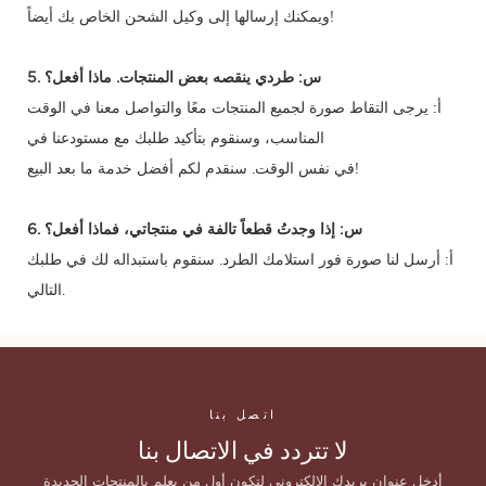
ويمكنك إرسالها إلى وكيل الشحن الخاص بك أيضاً!
5. س: طردي ينقصه بعض المنتجات. ماذا أفعل؟
أ: يرجى التقاط صورة لجميع المنتجات معًا والتواصل معنا في الوقت
المناسب، وسنقوم بتأكيد طلبك مع مستودعنا في
في نفس الوقت. سنقدم لكم أفضل خدمة ما بعد البيع!
6. س: إذا وجدتُ قطعاً تالفة في منتجاتي، فماذا أفعل؟
أ: أرسل لنا صورة فور استلامك الطرد. سنقوم باستبداله لك في طلبك
التالي.
اتصل بنا
لا تتردد في الاتصال بنا
أدخل عنوان بريدك الإلكتروني لتكون أول من يعلم بالمنتجات الجديدة