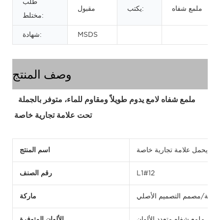
طلب
ملمع شفاه
يكتب:
مقبول
مختلط:
MSDS
شهادة:
وصف المنتج
ملمع شفاه لامع يدوم طويلاً ومقاوم للماء، متوفر بالجملة 
تحت علامة تجارية خاصة
اه يحمل علامة تجارية خاصة
اسم المنتج
L1#12
رقم الصنف
أصلية/مصمم التصميم الأصلي
ماركة
ملمع شفاه متعدد الألوان
الألوان المتوفرة