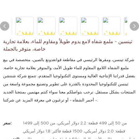
ثينسين - ملمع شفاه لامع يدوم طويلاً ومقاوم للماء، بعلامة تجارية
خاصة، متوفر بالجملة
شركة ثينسن، ومقرها الرئيسي في مقاطعة قوانغدونغ بالصين، متخصصة في بيع
ملمع الشفاه اللامع المقاوم للماء طويل الأمد، والمتوفر بعلامة تجارية خاصة.
بفضل قدراتنا الإنتاجية العالية ومستوى التكنولوجيا المتقدم، تتمتع شركة شنتشن
ثينسن للتكنولوجيا المحدودة بالقدرة على تطوير وتصنيع مجموعة واسعة من
المنتجات بشكل مستقل. نرحب بتواصلكم معنا سواء كنتم مهتمين بمنتجنا الجديد
- أحمر الشفاه - أو ترغبون في معرفة المزيد عن شركتنا.
من 50 إلى 499 قطعة: 2.2 دولار أمريكي، من 500 إلى 1499
سعر:
قطعة: 2.0 دولار أمريكي، 1500 قطعة فأكثر: 1.8 دولار أمريكي