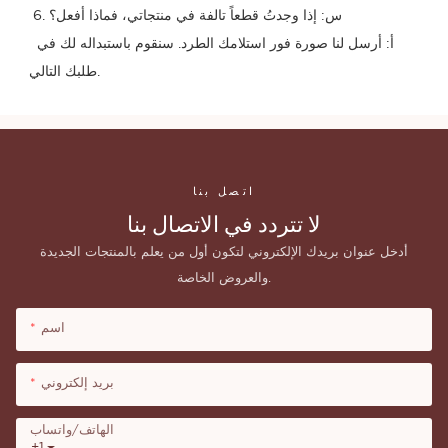
 6. س: إذا وجدتُ قطعاً تالفة في منتجاتي، فماذا أفعل؟
 أ: أرسل لنا صورة فور استلامك الطرد. سنقوم باستبداله لك في 
طلبك التالي.
اتصل بنا
لا تتردد في الاتصال بنا
أدخل عنوان بريدك الإلكتروني لتكون أول من يعلم بالمنتجات الجديدة
والعروض الخاصة.
اسم
بريد إلكتروني
الهاتف/واتساب
+1