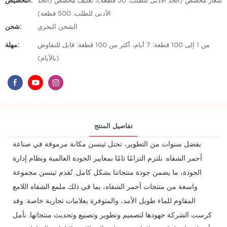
شعار مخصص (الحد الأدنى للطلب: 50 قطعة)، تغليف مخصص (الحد
التخصيص:
الأدنى للطلب: 500 قطعة)
الشحن البحري
شحن:
من 1 إلى 100 قطعة: 7 أيام، أكثر من 100 قطعة: قابل للتفاوض
مهلة:
(بالأيام)
تفاصيل المنتج
بفضل سنوات من التطوير، تحتل ثينسن مكانة مرموقة في صناعة
أحمر الشفاه. نلتزم التزامًا تامًا بمعايير الجودة العالمية ونظام إدارة
الجودة، ما يضمن جودة منتجاتنا بشكل كامل. تُقدم ثينسن مجموعة
واسعة من منتجات أحمر الشفاه، بما في ذلك ملمع الشفاه اللامع
المقاوم للماء طويل الأمد، والمتوفرة بعلامات تجارية خاصة. وقد
كرست الشركة جهودها لتصميم وتطوير وتصنيع وتحديث منتجاتها. نأمل