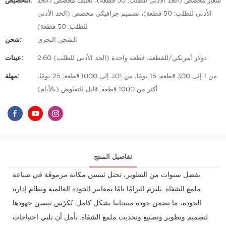
شعار مخصص (الحد الأدنى للطلب: 50 قطعة)، تغليف مخصص (الحد
التخصيص:
الأدنى للطلب: 50 قطعة)، تصميم جرافيكي مخصص (الحد الأدنى
للطلب: 50 قطعة)
الشحن البحري
شحن:
2.60 دولار أمريكي/للقطعة، قطعة واحدة (الحد الأدنى للطلب)
عينات:
من 1 إلى 300 قطعة: 15 يومًا، من 301 إلى 1000 قطعة: 25 يومًا،
مهلة:
أكثر من 1000 قطعة: قابل للتفاوض (بالأيام)
تفاصيل المنتج
بفضل سنوات من التطوير، تحتل ثينسن مكانة مرموقة في صناعة
ملمع الشفاه. نلتزم التزامًا تامًا بمعايير الجودة العالمية ونظام إدارة
الجودة، ما يضمن جودة منتجاتنا بشكل كامل. تُكرّس ثينسن جهودها
لتصميم وتطوير وتصنيع وتحديث ملمع الشفاه. نأمل أن نلبي احتياجات