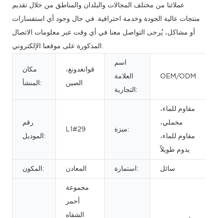
عملائنا من مختلف المجالات والبلدان والمناطق من خلال تقديم
منتجات عالية الجودة وخدمة احترافية. في حال وجود أي استفسارات
أو مشاكل، يُرجى التواصل معنا في أي وقت عبر معلومات الاتصال
المذكورة على موقعنا الإلكتروني.
اسم
قوانغدونغ،
مكان
OEM/ODM
العلامة
الصين
المنشأ:
التجارية:
مقاوم للماء،
مخملي،
رقم
ميزة:
L1#29
مقاوم للماء،
الموديل:
يدوم طويلاً
سائل
استمارة:
المعادن
المكون:
مجموعة
أحمر
الشفاه