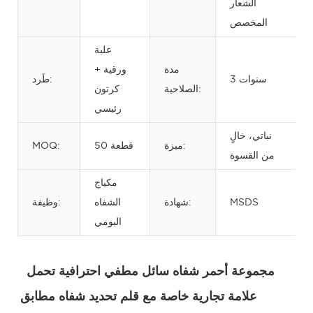
الشعار
المخصص
علبة
مدة
ورقية +
3 سنوات
طَرد:
الصلاحية:
كرتون
رئيسي
نباتي، خالٍ
ميزة:
50 قطعة
MOQ:
من القسوة
مكياج
MSDS
شهادة:
الشفاه
وظيفة:
اليومي
مجموعة أحمر شفاه سائل مطفي احترافية تحمل 
علامة تجارية خاصة مع قلم تحديد شفاه مطابق