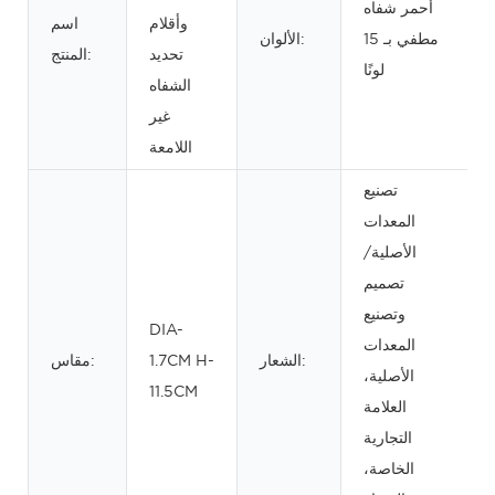
أحمر شفاه
وأقلام
اسم
مطفي بـ 15
الألوان:
تحديد
المنتج:
لونًا
الشفاه
غير
اللامعة
تصنيع
المعدات
الأصلية/
تصميم
وتصنيع
DIA-
المعدات
الشعار:
1.7CM H-
مقاس:
الأصلية،
11.5CM
العلامة
التجارية
الخاصة،