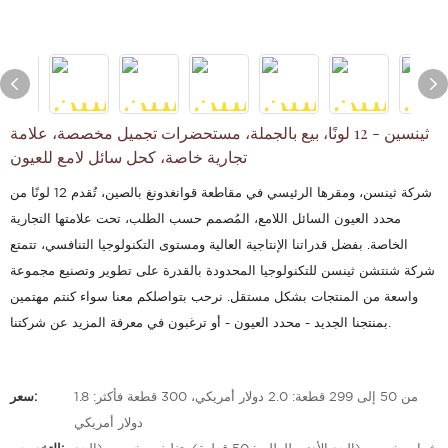
ثينسين - 12 لونًا، بيع بالجملة، مستحضرات تجميل مخصصة، علامة
تجارية خاصة، كحل سائل لامع للعيون
شركة ثينسن، ومقرها الرئيسي في مقاطعة قوانغدونغ بالصين، تُقدم 12 لونًا من
محدد العيون السائل اللامع، المُصمم حسب الطلب، تحت علامتها التجارية
الخاصة. بفضل قدراتنا الإنتاجية العالية ومستوى التكنولوجيا التنافسي، تتمتع
شركة شنتشن ثينسن للتكنولوجيا المحدودة بالقدرة على تطوير وتصنيع مجموعة
واسعة من المنتجات بشكل مستقل. نرحب بتواصلكم معنا سواء كنتم مهتمين
بمنتجنا الجديد - محدد العيون - أو ترغبون في معرفة المزيد عن شركتنا.
من 50 إلى 299 قطعة: 2.0 دولار أمريكي، 300 قطعة فأكثر: 1.8
سعر:
دولار أمريكي