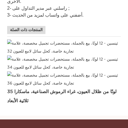
الأخرى.
2- راسلني عبر مدير التداول على ;
3- أضفني على واتساب لمزيد من الحديث.
المنتجات ذات الصلة
35 لونًا من ظلال العيون،
غراء الرموش الصناعية، ماسكارا
ثلاثية الأبعاد