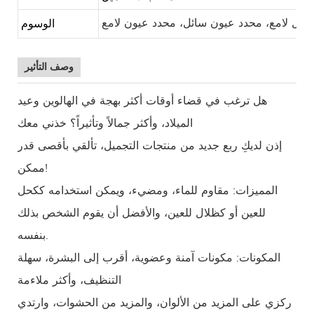
الوسوم
ائل لامع، محدد عيون سائل، محدد عيون لامع
وصف التأثير
هل ترغب في قضاء أوقات أكثر بهجة في الهالوين وعيد
الميلاد، وأكثر جمالاً وتأثيراً؟ خذني معك
إذن لديكِ ربع جديد من منتجات التجميل، تألقي بأقصى قدر
ممكن!
المميزات: مقاوم للماء، ومضيء، ويمكن استخدامه ككحل
للعين أو كظلال للعين، والأفضل أن يقوم الشخص بذلك
بنفسه.
المكونات: مكونات آمنة وعضوية، أقرب إلى البشرة، سهلة
التنظيف، وأكثر ملاءمة
ركزي على المزيد من الألوان، والمزيد من الحشوات، وارتدي