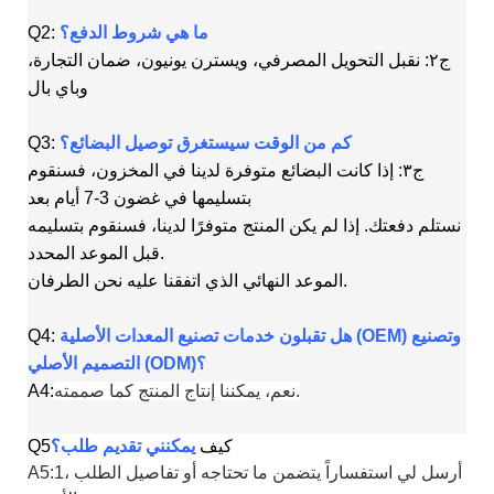
ما هي شروط الدفع؟
Q2:
ج٢: نقبل التحويل المصرفي، ويسترن يونيون، ضمان التجارة،
وباي بال
كم من الوقت سيستغرق توصيل البضائع؟
Q3:
ج٣: إذا كانت البضائع متوفرة لدينا في المخزون، فسنقوم
بتسليمها في غضون 3-7 أيام بعد
نستلم دفعتك. إذا لم يكن المنتج متوفرًا لدينا، فسنقوم بتسليمه
قبل الموعد المحدد.
الموعد النهائي الذي اتفقنا عليه نحن الطرفان.
هل تقبلون خدمات تصنيع المعدات الأصلية (OEM) وتصنيع
Q4:
التصميم الأصلي (ODM)؟
نعم، يمكننا إنتاج المنتج كما صممته.
A4:
كيف
يمكنني تقديم طلب؟
Q5
A5:1، أرسل لي استفساراً يتضمن ما تحتاجه أو تفاصيل الطلب