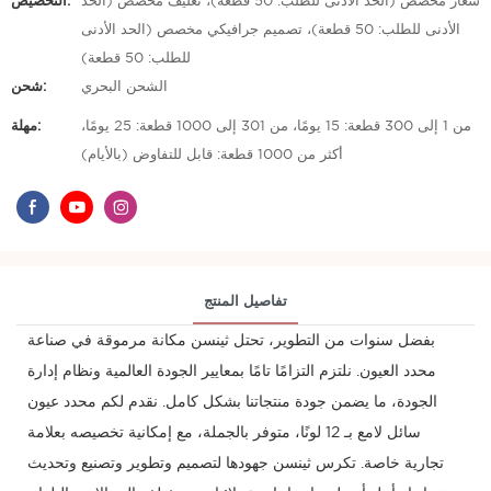
شعار مخصص (الحد الأدنى للطلب: 50 قطعة)، تغليف مخصص (الحد
التخصيص:
الأدنى للطلب: 50 قطعة)، تصميم جرافيكي مخصص (الحد الأدنى
للطلب: 50 قطعة)
الشحن البحري
شحن:
من 1 إلى 300 قطعة: 15 يومًا، من 301 إلى 1000 قطعة: 25 يومًا،
مهلة:
أكثر من 1000 قطعة: قابل للتفاوض (بالأيام)
تفاصيل المنتج
بفضل سنوات من التطوير، تحتل ثينسن مكانة مرموقة في صناعة
محدد العيون. نلتزم التزامًا تامًا بمعايير الجودة العالمية ونظام إدارة
الجودة، ما يضمن جودة منتجاتنا بشكل كامل. نقدم لكم محدد عيون
سائل لامع بـ 12 لونًا، متوفر بالجملة، مع إمكانية تخصيصه بعلامة
تجارية خاصة. تكرس ثينسن جهودها لتصميم وتطوير وتصنيع وتحديث