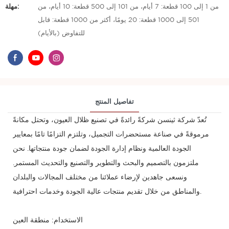
من 1 إلى 100 قطعة: 7 أيام، من 101 إلى 500 قطعة: 10 أيام، من
مهلة:
501 إلى 1000 قطعة: 20 يومًا، أكثر من 1000 قطعة: قابل
للتفاوض (بالأيام)
تفاصيل المنتج
تُعدّ شركة ثينسن شركةً رائدةً في تصنيع ظلال العيون، وتحتل مكانةً
مرموقةً في صناعة مستحضرات التجميل، وتلتزم التزامًا تامًا بمعايير
الجودة العالمية ونظام إدارة الجودة لضمان جودة منتجاتها. نحن
ملتزمون بالتصميم والبحث والتطوير والتصنيع والتحديث المستمر.
ونسعى جاهدين لإرضاء عملائنا من مختلف المجالات والبلدان
والمناطق من خلال تقديم منتجات عالية الجودة وخدمات احترافية.
الاستخدام: منطقة العين