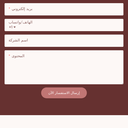
بريد إلكتروني
الهاتف/واتساب
+1
اسم الشركة
المحتوى
إرسال الاستفسار الآن