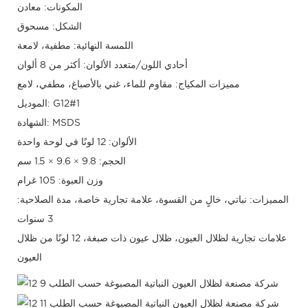
المكونات: معادن
الشكل: مسحوق
اللمسة النهائية: مطفية، لامعة
أحادي اللون/متعدد الألوان: أكثر من 8 ألوان
مميزات المكياج: مقاوم للماء، غني بالأصباغ، مطفي، لامع
الموديل: G12#1
الشهادة: MSDS
الألوان: 12 لونًا في لوحة واحدة
الحجم: 9.8 × 9.6 × 1.5 سم
وزن العبوة: 105 غرام
المميزات: نباتي، خالٍ من القسوة، علامة تجارية خاصة، مدة الصلاحية:
3 سنوات
علامات تجارية لظلال العيون، ظلال عيون ذات صبغة، 12 لونًا من ظلال
العيون