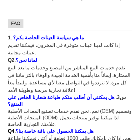
FAQ
ما
هي
سياسة العينات الخاصة بكم؟
1.
إذا كانت لدينا عينات متوفرة في المخزون، فيمكننا تقديم
عينات مجانية.
لماذا نحن؟
Q2.
نقدم خدمات البيع المباشر من المصنع وخدمات ما بعد البيع
الممتازة، إيماناً منا بأهمية الخدمة الجيدة والوفاء بالتزاماتنا في
كل مرة. لا تترددوا في التواصل معنا لأي مساعدة، ولنبدأ معاً
علاقة تجارية مربحة وطويلة الأمد!
س3.
هل يمكنني أن أطلب منكم طباعة شعارنا الخاص على
المنتج؟
نعم، نحن نقدم خدمات تصنيع المعدات الأصلية (OEM) وتصميم
المنتجات الأصلية (ODM). لذا يمكننا توفير منتجات تحمل
علامتك التجارية الخاصة.
هل يمكننا الحصول على باقة خاصة بنا؟
Q4.
نعم، إذا كان بإمكانك طلب 1000 قطعة أو أكثر، فيمكننا طباعة