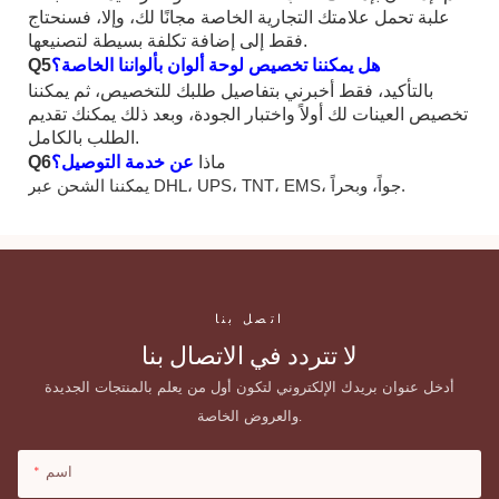
علبة تحمل علامتك التجارية الخاصة مجانًا لك، وإلا، فسنحتاج
فقط إلى إضافة تكلفة بسيطة لتصنيعها.
هل يمكننا تخصيص لوحة ألوان بألواننا الخاصة؟
Q5
بالتأكيد، فقط أخبرني بتفاصيل طلبك للتخصيص، ثم يمكننا
تخصيص العينات لك أولاً واختبار الجودة، وبعد ذلك يمكنك تقديم
الطلب بالكامل.
ماذا
عن خدمة التوصيل؟
Q6
يمكننا الشحن عبر DHL، UPS، TNT، EMS، جواً، وبحراً.
اتصل بنا
لا تتردد في الاتصال بنا
أدخل عنوان بريدك الإلكتروني لتكون أول من يعلم بالمنتجات الجديدة
والعروض الخاصة.
اسم