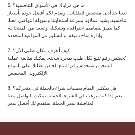
6. ما هي مزاياك في الأسواق التنافسية؟
لدينا حد أدنى منخفض للطلبات، ونقدم لكم أفضل جودة بأسعار
تنافسية. يشيد عملاؤنا بسرعة استجابتنا وسهولة التواصل معنا.
كما
نتميز بتصاميم احترافية، وتشكيلة واسعة من المنتجات،
وإدارة إنتاج دقيقة، والتسليم في المواعيد المحددة.
7. كيف أعرف مكان طلبي الآن؟
يُخصَّص رقم تتبع لكل طلب بمجرد شحنه. يمكنك متابعة عملية
الشحن باستخدام رقم التتبع الخاص بطلبك على الموقع
الإلكتروني المخصص.
8. هل يمكنني القيام بعمليات شراء بالجملة في متجركم؟
نعم. إذا كنت ترغب في الشراء بالجملة، يمكنك التواصل معنا
لمناقشة سعر الجملة. سنقدم لك أفضل سعر.