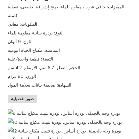
المميزات: خافي عيوب، مقاوم للماء، يمنح إشراقة، طبيعي، تغطية
كاملة
المكونات: معادن
النوع: بودرة سائبة مقاومة للماء
اللون: 9 ألوان
المناسبة: مكياج الحياة اليومية
التعبئة: قطعة واحدة/علبة
الحجم: القطر: 6.7 سم، الارتفاع: 4.2 سم
الوزن: 80 غرام
الشهادة: صحيفة بيانات سلامة المواد
صور تفصيلية