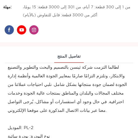
من 1 إلى 300 قطعة: 7 أيام، من 301 إلى 3000 قطعة: 15 يومًا،
مهلة:
أكثر من 3000 قطعة: قابل للتفاوض (بالأيام)
تفاصيل المنتج
لطالما التزمت شركة ثينسن بالتصميم والبحث والتطوير والتصنيع
والابتكار، وتلتزم التزامًا صارمًا بمعايير الجودة العالمية وأنظمة إدارة
الجودة لضمان جودة منتجاتها بشكل شامل. نلبي احتياجات عملائنا من
مختلف المجالات والبلدان والمناطق بمنتجات عالية الجودة وخدمات
احترافية. في حال وجود أي استفسارات أو مشاكل، يُرجى التواصل
معنا عبر بيانات الاتصال المذكورة على موقعنا الإلكتروني.
الموديل: PL-2
نوع البودرة: بودرة سائبة