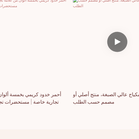
ياج عالي الصبغة، منتج أصلي أو
أحمر خدود كريمي بخمسة ألوان
مصمم حسب الطلب
تجارية خاصة | مستحضرات تج