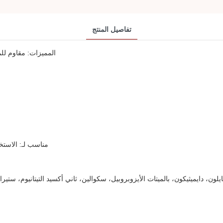
تفاصيل المنتج
المميزات: مقاوم لل
مناسب لـ: الاستخ
لون، دايميثيكون، بالميتات الأيزوبروبيل، سكوالين، ثاني أكسيد التيتانيوم، ستي