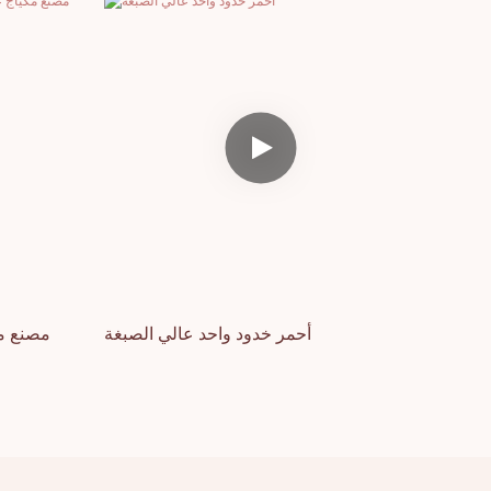
أحمر خدود واحد عالي الصبغة
مصنع مك