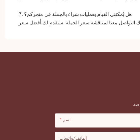
هل يُمكنني القيام بعمليات شراء بالجملة في متجركم؟
7.
اسم
الهاتف/واتساب