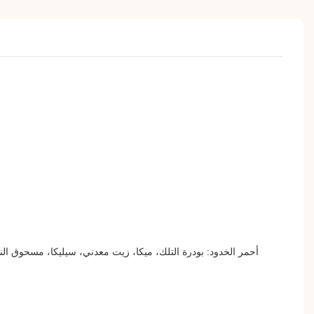
أحمر الخدود: بودرة التلك، ميكا، زيت معدني، سيليكا، مسحوق الناي