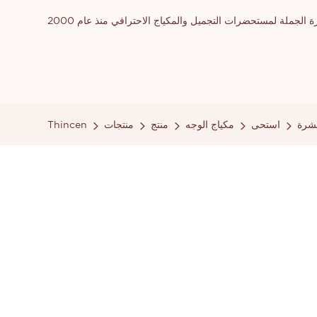
ملة لمستحضرات التجميل والمكياج الاحترافي منذ عام 2000
بشرة
استحى
مكياج الوجه
منتج
منتجات
Thincen