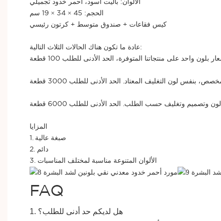
الألوان: باليت أسود، أحمر خدود تجميلي
الحجم: 45 × 34 × 19 سم
كيس فقاعات + صندوق متوسط ​​+ كرتون رئيسي
عادة ما تكون هناك الحالات الثلاث التالية:
ار بلون واحد على منتجاتنا المتوفرة، الحد الأدنى للطلب 100 قطعة
ص، بنفس لون التغليف المعتاد. الحد الأدنى للطلب 3000 قطعة
المزايا
1. صبغة عالية
2. دائم
3. الألوان المتنوعة مناسبة لمختلف المناسبات
FAQ
هل لديكم حد أدنى للطلب؟
1.