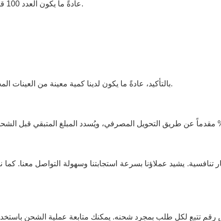
عادةً ما يكون العدد 100 قطعة. إذا كان طلبك أقل من هذه الكمية، فيرجى التواصل معنا.
الرسوم وفقًا لذلك.
- بالتأكيد، عادةً ما يكون لدينا كمية معينة من العينات ال
تنافسية. يشيد عملاؤنا بسرعة استجابتنا وسهولة التواصل معنا. كما نت