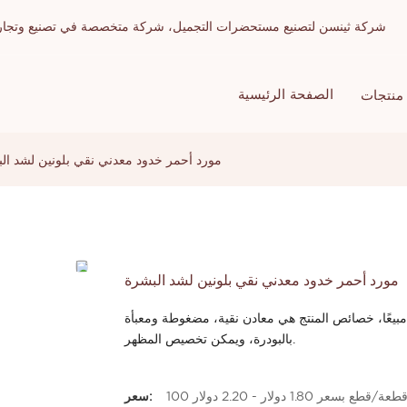
شركة ثينسن لتصنيع مستحضرات التجميل، شركة متخصصة في تصنيع وتجارة الج
الصفحة الرئيسية
منتجات
مورد أحمر خدود معدني نقي بلونين لشد ال
مورد أحمر خدود معدني نقي بلونين لشد البشرة
يدة لعام 2022 ذات اللونين الأكثر مبيعًا، خصائص المنتج هي معادن نقية، مضغوطة ومعبأة
بالبودرة، ويمكن تخصيص المظهر.
10 قطعة/قطع بسعر 1.80 دولار - 2.20 دولار
سعر: