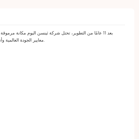
معايير الجودة العالمية وأنظمة إدارة الجودة لضمان جودة منتجاتنا بشكل كامل. نُرضي عملاءنا من مختلف المجالات والبلدان والمناطق بمنتجات عالية الجودة وخدمات احترافية.