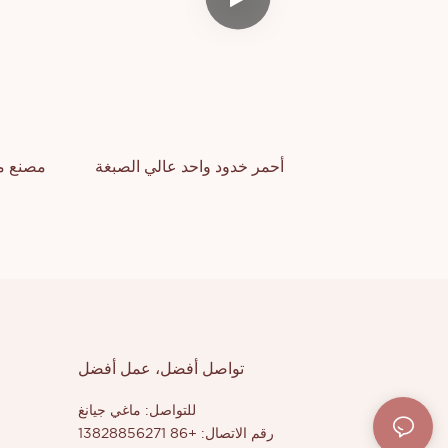
أحمر خدود واحد عالي الصبغة
مصنع مك
تواصل أفضل، عمل أفضل
للتواصل: ماغي جيانغ
رقم الاتصال: +86 13828856271