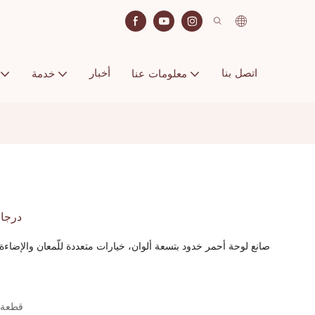
اتصل بنا
أخبار
معلومات عنا
خدمة
9 درج
صانع لوحة أحمر خدود بتسعة ألوان، خيارات متعددة للّمعان والإضاءة
50 قطعة / قطع