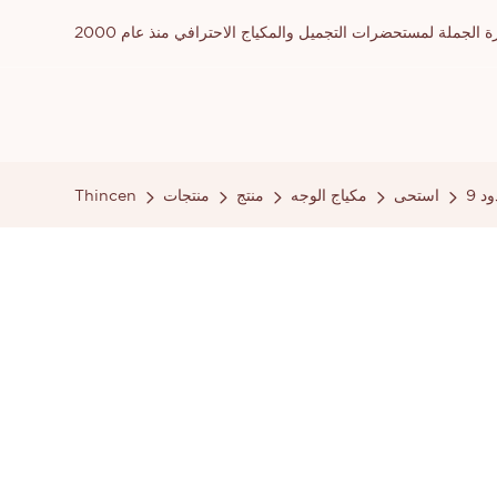
ملة لمستحضرات التجميل والمكياج الاحترافي منذ عام 2000
ود
استحى
مكياج الوجه
منتج
منتجات
Thincen