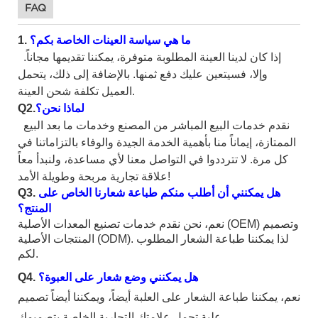
FAQ
ما
هي
سياسة العينات الخاصة بكم؟
1.
إذا كان لدينا العينة المطلوبة متوفرة، يمكننا تقديمها مجاناً.
وإلا، فسيتعين عليك دفع ثمنها. بالإضافة إلى ذلك، يتحمل
العميل تكلفة شحن العينة.
لماذا نحن؟
Q2.
نقدم خدمات البيع المباشر من المصنع وخدمات ما بعد البيع
الممتازة، إيماناً منا بأهمية الخدمة الجيدة والوفاء بالتزاماتنا في
كل مرة. لا تترددوا في التواصل معنا لأي مساعدة، ولنبدأ معاً
علاقة تجارية مربحة وطويلة الأمد!
هل يمكنني أن أطلب منكم طباعة شعارنا الخاص على
Q3.
المنتج؟
نعم، نحن نقدم خدمات تصنيع المعدات الأصلية (OEM) وتصميم
المنتجات الأصلية (ODM). لذا يمكننا طباعة الشعار المطلوب
لكم.
هل يمكنني وضع شعار على العبوة؟
Q4.
نعم، يمكننا طباعة الشعار على العلبة أيضاً، ويمكننا أيضاً تصميم
علبة تحمل علامتك التجارية الخاصة بتصميمك.