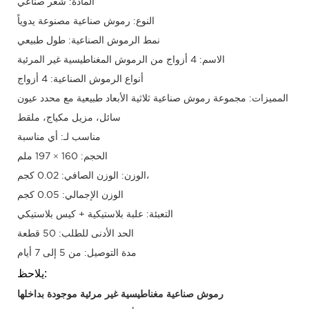
المادة: شعر صناعي
النوع: رموش صناعية مصنوعة يدوياً
نمط الرموش الصناعية: طول طبيعي
الاسم: 4 أزواج من الرموش المغناطيسية غير المرئية
أنواع الرموش الصناعية: 4 أزواج
المميزات: مجموعة رموش صناعية ثلاثية الأبعاد طبيعية مع محدد عيون
سائل، مزيل مكياج، ملقط
مناسب لـ: أي مناسبة
الحجم: 160 × 197 ملم
الوزن: الوزن الصافي: 0.02 كجم،
الوزن الإجمالي: 0.05 كجم
التعبئة: علبة بلاستيكية + كيس بلاستيكي
الحد الأدنى للطلب: 50 قطعة
مدة التوصيل: من 5 إلى 7 أيام
يلاحظ:
رموش صناعية مغناطيسية غير مرئية موجودة بداخلها