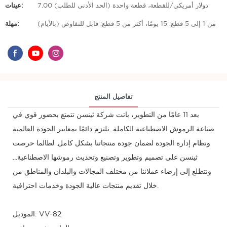
7.00 دولار أمريكي/للقطعة، قطعة واحدة (الحد الأدنى للطلب)
عينات:
من 1 إلى 5 قطع: 15 يومًا، أكثر من 5 قطع: قابل للتفاوض (بالأيام)
مهلة:
تفاصيل المنتج
بعد 11 عامًا من التطوير، باتت شركة ثينسن تتمتع بحضور قوي في
صناعة الرموش الاصطناعية الكاملة. نلتزم دائمًا بمعايير الجودة العالمية
ونظام إدارة الجودة لضمان جودة منتجاتنا بشكل كامل. لطالما حرصت
ثينسن على تصميم وتطوير وتصنيع وتحديث رموشها الاصطناعية...
ونتطلع إلى إرضاء عملائنا من مختلف المجالات والبلدان والمناطق من
خلال تقديم منتجات عالية الجودة وخدمات احترافية.
الموديل: VV-82