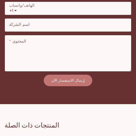
الهاتف/واتساب
+1
اسم الشركة
المحتوى
إرسال الاستفسار الآن
المنتجات ذات الصلة