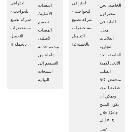
الخاصة: نحن
المعدات
محترفون
الأصلية/
للغاية في
تصميم
مجال
المعدات
العلامات
الأصلية،
التجارية
وندعم خدمة
الخاصة، الحد
شاملة من
الأدنى لكمية
التصميم إلى
الطلب
المنتجات
منخفض، 50
النهائية.
قطعة للبدء،
ويمكن أن
يكون المنتج
جاهزًا خلال
3-5 أيام
عمل.