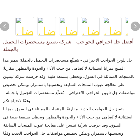
أفضل جل احترافي للحواجب - شركة تصنيع مستحضرات التجميل
بالجملة
جل تلوين الحواجب الاحترافي - مُصنِّع مستحضرات التجميل بالجملة: يتميز هذا
المنتج بمزايا استثنائية لا تُضاهى من حيث الأداء والجودة والمظهر، مقارنةً
بالمنتجات المماثلة في السوق، ويحظى بسمعة طيبة. وقد حرصت شركة ثينسِن
على معالجة عيوب المنتجات السابقة وتحسينها باستمرار. ويمكن تخصيص
مواصفات جل تلوين الحواجب الاحترافي - مُصنِّع مستحضرات التجميل بالجملة -
وفقًا لاحتياجاتكم.
يتميز جل الحواجب الجديد، مقارنةً بالمنتجات المماثلة في السوق، بمزايا
استثنائية لا تُضاهى من حيث الأداء والجودة والمظهر، ويحظى بسمعة طيبة في
السوق. وقد حرصت شركة ثينسن على معالجة عيوب المنتجات السابقة
وتحسينها باستمرار. ويمكن تخصيص مواصفات جل الحواجب الجديد وفقًا