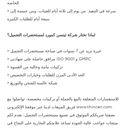
الخاصة
• سرعة في التنفيذ: من يوم إلى ثلاثة أيام للعينات، ومن خمسة إلى
سبعة أيام للطلبات الكبيرة
لماذا تختار شركة ثينسن كمورد لمستحضرات التجميل؟
• خبرة تزيد عن 7 سنوات في صناعة مستحضرات التجميل
• مرافق حاصلة على شهادتي ISO 9001 و GMPC
• تركيبات نباتية وخالية من القسوة
• الحد الأدنى المرن للطلبات وخيارات التخصيص
• شبكة عالمية للشحن والتوزيع
للاستفسارات المتعلقة بالبيع بالجملة أو تركيبات مخصصة، تواصلوا مع
فريق المبيعات لدينا عبر موقعنا الإلكتروني www.thincen.com.
بصفتنا شريككم الموثوق في تصنيع مستحضرات التجميل، نقدم لكم
منتجات حواجب عالية الجودة تساعد علامتكم التجارية على النجاح في