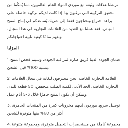
تربطنا علاقات وثيقة مع موردي المواد الخام العالميين، مما يُمكّننا من
تحقيق التركيبة التي ترغبون بها. إذا كانت لديكم تركيبة حاصلة على
براءة اختراع وتحتاجون فقط إلى شريك يُساعدكم في إنتاج المنتج
النهائي، فقد عملنا مع العديد من العلامات التجارية في هذا المجال،
ونفهم تمامًا كيفية تلبية احتياجاتكم.
المزايا
1. ضمان الجودة: لدينا فريق صارم لمراقبة الجودة، وسيتم فحص المنتج
بنسبة 100% قبل الشحن.
2. العلامة التجارية الخاصة: نحن محترفون للغاية في مجال العلامات
التجارية الخاصة، الحد الأدنى لكمية الطلب منخفض، 50 قطعة للبدء،
ويمكن أن يكون المنتج جاهزًا خلال 3-5 أيام عمل.
3. توصيل سريع. موردون لديهم مخزونات كبيرة من المنتجات الجاهزة،
أكثر من 60% منها متوفرة للشحن.
4. مجموعة كاملة من مستحضرات التجميل متوفرة، ومجموعة متنوعة