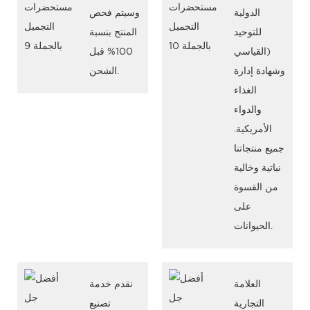
الدولية
وسيتم فحص
للتوحيد
المنتج بنسبة
القياسي)
100% قبل
وشهادة إدارة
الشحن.
الغذاء
والدواء
الأمريكية.
جميع منتجاتنا
نباتية وخالية
من القسوة
على
الحيوانات.
العلامة
نقدم خدمة
التجارية
تصنيع