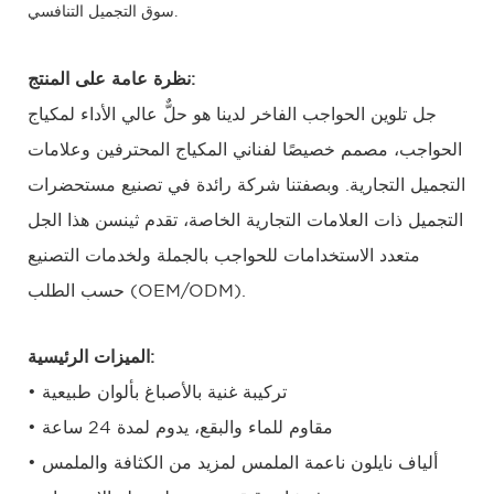
سوق التجميل التنافسي.
نظرة عامة على المنتج:
جل تلوين الحواجب الفاخر لدينا هو حلٌّ عالي الأداء لمكياج
الحواجب، مصمم خصيصًا لفناني المكياج المحترفين وعلامات
التجميل التجارية. وبصفتنا شركة رائدة في تصنيع مستحضرات
التجميل ذات العلامات التجارية الخاصة، تقدم ثينسن هذا الجل
متعدد الاستخدامات للحواجب بالجملة ولخدمات التصنيع
حسب الطلب (OEM/ODM).
الميزات الرئيسية:
• تركيبة غنية بالأصباغ بألوان طبيعية
• مقاوم للماء والبقع، يدوم لمدة 24 ساعة
• ألياف نايلون ناعمة الملمس لمزيد من الكثافة والملمس