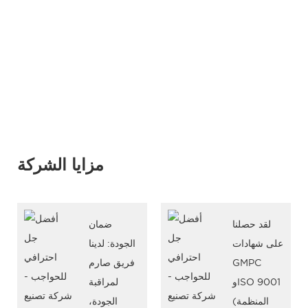
مزايا الشركة
لقد حصلنا
ضمان
على شهادات
الجودة: لدينا
GMPC
فريق صارم
وISO 9001
لمراقبة
(المنظمة
الجودة،