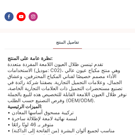
تفاصيل المنتج
نظرة عامة على المنتج:
تقدم ثينسن ظلال العيون اللامعة المفردة متعددة
الاستخدامات (موديل: C02)، وهي منتج مكياج عيون عالي
الأداء مصمم خصيصًا لفناني المكياج المحترفين، وعشاق
الجمال، وعلامات التجميل التجارية. بصفتنا شركة رائدة في
تصنيع مستحضرات التجميل ذات العلامات التجارية الخاصة،
نوفر ظلال العيون اللامعة القابلة للتخصيص هذه للبيع بالجملة
وفرص التصنيع حسب الطلب (OEM/ODM).
الميزات الرئيسية:
• تركيبة مسحوق أساسها المعادن
• لمسة نهائية لامعة لإطلالة ساحرة
• متوفر بـ 46 لونًا رائعًا
• مناسب لجميع ألوان البشرة (من الفاتحة إلى الداكنة)