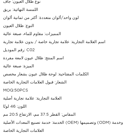
نوع ظلال العيون: جاف
اللمسة النهائية: بريق
لون واحد/ألوان متعددة: أكثر من ثمانية ألوان
النوع: ظلال العيون
المميزات: مقاوم للماء، صبغة عالية
اسم العلامة التجارية: علامة تجارية خاصة / بدون علامة تجارية
رقم الموديل: C02
اسم المنتج: ظلال عيون لامعة مفردة
الميزة: صبغة عالية
الكلمات المفتاحية: لوحة ظلال عيون بشعار مخصص
الشعار: قبول العلامات التجارية الخاصة
MOQ:50PCS
العلامة التجارية: علامة تجارية أصلية
اللون: 46 لونًا
المقاس: القطر 37.5 مم، الارتفاع 20.5 مم
الخدمة: خدمة تصنيع المعدات الأصلية (OEM) وتصميمها (ODM) وخدمة
العلامات التجارية الخاصة