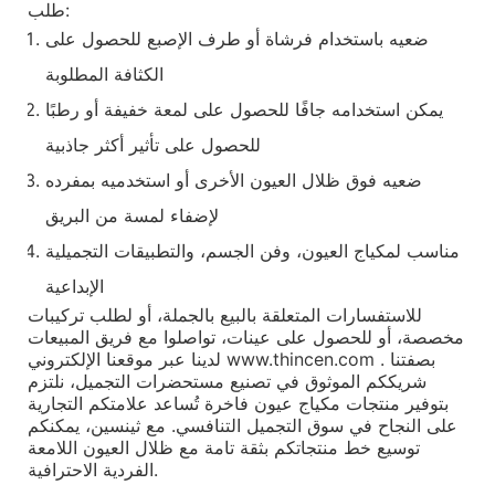
طلب:
ضعيه باستخدام فرشاة أو طرف الإصبع للحصول على
الكثافة المطلوبة
يمكن استخدامه جافًا للحصول على لمعة خفيفة أو رطبًا
للحصول على تأثير أكثر جاذبية
ضعيه فوق ظلال العيون الأخرى أو استخدميه بمفرده
لإضفاء لمسة من البريق
مناسب لمكياج العيون، وفن الجسم، والتطبيقات التجميلية
الإبداعية
للاستفسارات المتعلقة بالبيع بالجملة، أو لطلب تركيبات
مخصصة، أو للحصول على عينات، تواصلوا مع فريق المبيعات
. بصفتنا
الإلكتروني www.thincen.com
لدينا عبر موقعنا
شريككم الموثوق في تصنيع مستحضرات التجميل، نلتزم
بتوفير منتجات مكياج عيون فاخرة تُساعد علامتكم التجارية
على النجاح في سوق التجميل التنافسي. مع ثينسين، يمكنكم
توسيع خط منتجاتكم بثقة تامة مع ظلال العيون اللامعة
الفردية الاحترافية.