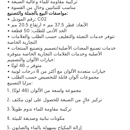
• تركيبة مقاومة للماء وعالية الصبغة
• مناسب للنباتيين وخالٍ من القسوة
مواصفات البيع بالجملة والتصنيع:
• رقم الموديل: C02
• الأبعاد: قطر 37.5 مم × ارتفاع 20.5 مم
• الحد الأدنى للطلب: 50 قطعة
• تتوفر خدمات التعبئة والتغليف حسب الطلب والعلامات
التجارية الخاصة
• خدمات تصنيع المعدات الأصلية/تصميم وتصنيع المنتجات
الأصلية وخدمات العلامات التجارية الخاصة متوفرة
خيارات الألوان والتصميم:
• متوفر بـ 46 لونًا
• خيارات متعددة الألوان مع أكثر من 8 درجات لونية
• مجموعات ألوان قابلة للتخصيص حسب الطلب
مزايا التصنيع:
مجموعة واسعة من الألوان (46 لونًا)
تركيز عالٍ من الصبغة للحصول على لون مكثف
تركيبة مقاومة للماء تدوم طويلاً
مكونات نباتية وصديقة للبيئة
إزالة المكياج بسهولة بالماء والصابون