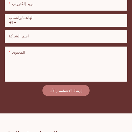
بريد إلكتروني
الهاتف/واتساب
+1
اسم الشركة
المحتوى
إرسال الاستفسار الآن