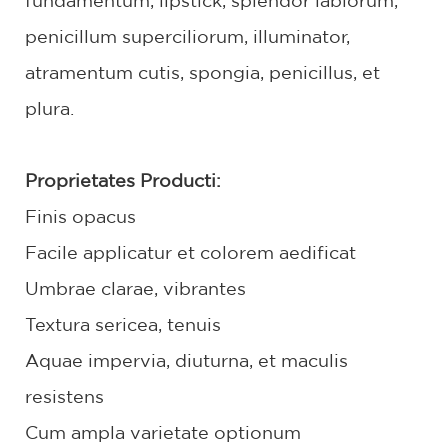
fundamentum, lipstick, splendor labiorum,
penicillum superciliorum, illuminator,
atramentum cutis, spongia, penicillus, et
plura.
Proprietates Producti:
Finis opacus
Facile applicatur et colorem aedificat
Umbrae clarae, vibrantes
Textura sericea, tenuis
Aquae impervia, diuturna, et maculis
resistens
Cum ampla varietate optionum