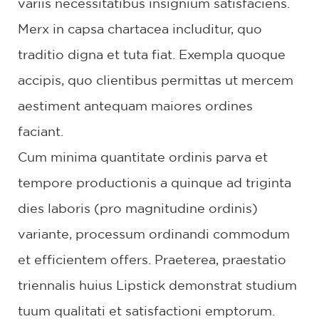
variis necessitatibus insignium satisfaciens.
Merx in capsa chartacea includitur, quo
traditio digna et tuta fiat. Exempla quoque
accipis, quo clientibus permittas ut mercem
aestiment antequam maiores ordines
faciant.
Cum minima quantitate ordinis parva et
tempore productionis a quinque ad triginta
dies laboris (pro magnitudine ordinis)
variante, processum ordinandi commodum
et efficientem offers. Praeterea, praestatio
triennalis huius Lipstick demonstrat studium
tuum qualitati et satisfactioni emptorum.