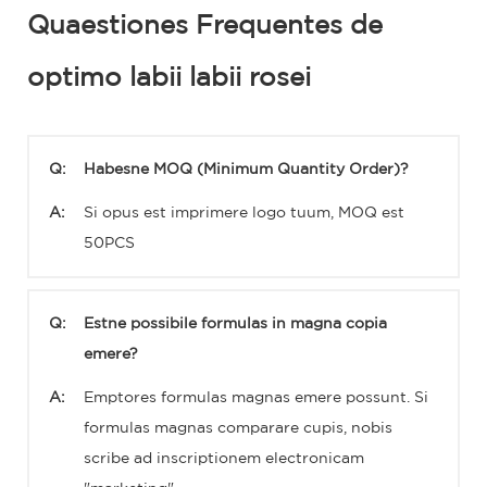
Quaestiones Frequentes de
optimo labii labii rosei
Q:
Habesne MOQ (Minimum Quantity Order)?
A:
Si opus est imprimere logo tuum, MOQ est
50PCS
Q:
Estne possibile formulas in magna copia
emere?
A:
Emptores formulas magnas emere possunt. Si
formulas magnas comparare cupis, nobis
scribe ad inscriptionem electronicam