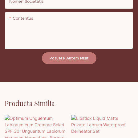
Nomen Societatis
Contentus
Posuere Autem Misit
Producta Similia