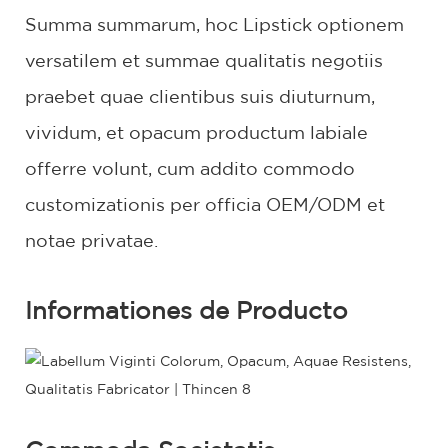
Summa summarum, hoc Lipstick optionem
versatilem et summae qualitatis negotiis
praebet quae clientibus suis diuturnum,
vividum, et opacum productum labiale
offerre volunt, cum addito commodo
customizationis per officia OEM/ODM et
notae privatae.
Informationes de Producto