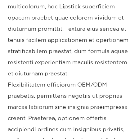
multicolorum, hoc Lipstick superficiem
opacam praebet quae colorem vividum et
diuturnum promittit. Textura eius sericea et
tenuis facilem applicationem et opertionem
stratificabilem praestat, dum formula aquae
resistenti experientiam maculis resistentem
et diuturnam praestat.
Flexibilitatem officiorum OEM/ODM
praebetis, permittens negotiis ut proprias
marcas labiorum sine insignia praeimpressa
creent. Praeterea, optionem offertis
accipiendi ordines cum insignibus privatis,