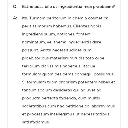
Q:
Estne possibile ut ingredientia mea praebeam?
A:
Ita. Turmam peritorum in chemia cosmetica
peritissimorum habemus. Clientes nobis
ingrediens suum, notiones, fontem
nominatum, vel thema ingredientis dare
possunt. Arcta necessitudines cum
praebitoribus materiarum rudis toto orbe
terrarum clarissimis habemus. Itaque
formulam quam desideras consequi possumus.
Si formulam tuam propriam patentem habes et
tantum socium desideras qui adiuvet ad
producta perfecta facienda, cum multis
societatibus cum hac petitione collaboravimus
et processum intellegimus ut necessitatibus
satisfaciamus.