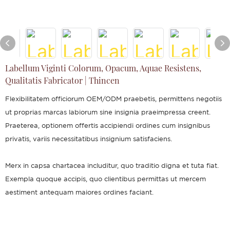
Labellum Viginti Colorum, Opacum, Aquae Resistens,
Qualitatis Fabricator | Thincen
Flexibilitatem officiorum OEM/ODM praebetis, permittens negotiis
ut proprias marcas labiorum sine insignia praeimpressa creent.
Praeterea, optionem offertis accipiendi ordines cum insignibus
privatis, variis necessitatibus insignium satisfaciens.
Merx in capsa chartacea includitur, quo traditio digna et tuta fiat.
Exempla quoque accipis, quo clientibus permittas ut mercem
aestiment antequam maiores ordines faciant.