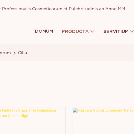
or Professionalis Cosmeticarum et Pulchritudinis ab Anno MM
DOMUM
PRODUCTA
SERVITIUM
lorum
Cilia