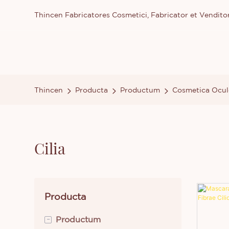
Thincen Fabricatores Cosmetici, Fabricator et Vendit
Thincen
Producta
Productum
Cosmetica Ocu
Cilia
Producta
-
Productum