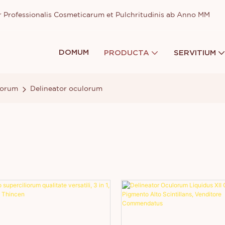
or Professionalis Cosmeticarum et Pulchritudinis ab Anno MM
DOMUM
PRODUCTA
SERVITIUM
lorum
Delineator oculorum