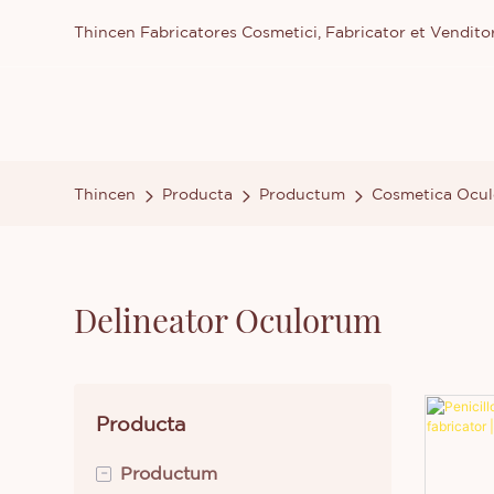
Thincen Fabricatores Cosmetici, Fabricator et Vendit
Thincen
Producta
Productum
Cosmetica Ocu
Delineator Oculorum
Producta
-
Productum