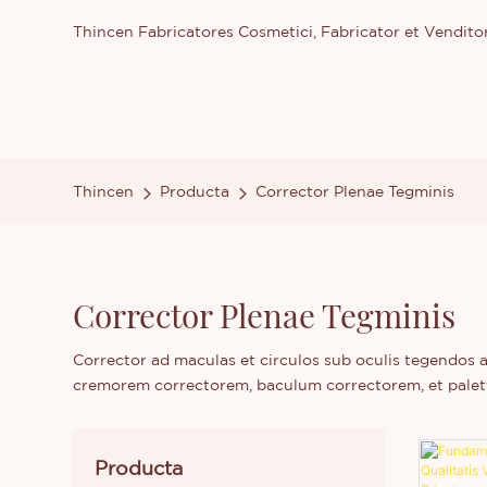
Thincen Fabricatores Cosmetici, Fabricator et Vendit
Thincen
Producta
Corrector Plenae Tegminis
Corrector Plenae Tegminis
Corrector ad maculas et circulos sub oculis tegendos a
cremorem correctorem, baculum correctorem, et paletta
Producta