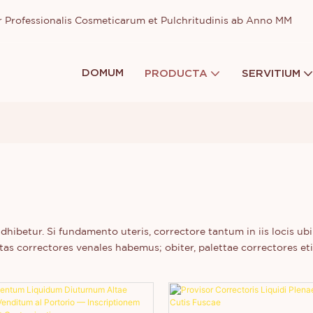
or Professionalis Cosmeticarum et Pulchritudinis ab Anno MM
DOMUM
PRODUCTA
SERVITIUM
dhibetur. Si fundamento uteris, correctore tantum in iis locis u
s correctores venales habemus; obiter, palettae correctores eti