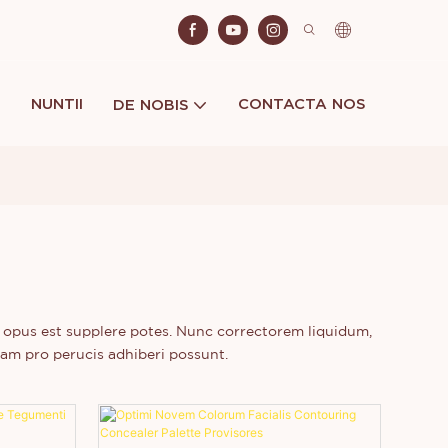
NUNTII
CONTACTA NOS
DE NOBIS
bi opus est supplere potes. Nunc correctorem liquidum,
am pro perucis adhiberi possunt.