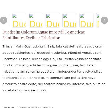
Duodecim Colorum Aquae Impervii Cosmeticae
Scintillantes Eyeliner Fabricator
Thincen Main, Guangdong in Sinis, fabricat delineatores oculorum
aquae resistentes, qui duodecim coloribus nitent et venales sunt.
Shenzhen Thincen Technology Co., Ltd., fretus valida capacitate
productionis et gradu technologiae competitivae, facultatem
habet amplam seriem productorum independenter evolvendi et
fabricandi. Libenter nobiscum communicare potes sive novo
producto nostro edito, delineatore oculorum, interest, sive plura de
societate nostra scire cupias.