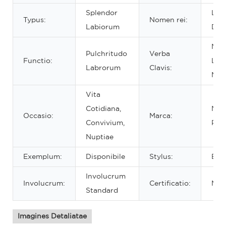
Splendor
Lab
Typus:
Nomen rei:
Labiorum
Dur
Nito
Pulchritudo
Verba
Functio:
Lab
Labrorum
Clavis:
Mult
Vita
Cotidiana,
Not
Occasio:
Marca:
Convivium,
Priv
Nuptiae
Exemplum:
Disponibile
Stylus:
Ele
Involucrum
Involucrum:
Certificatio:
MS
Standard
Imagines Detaliatae