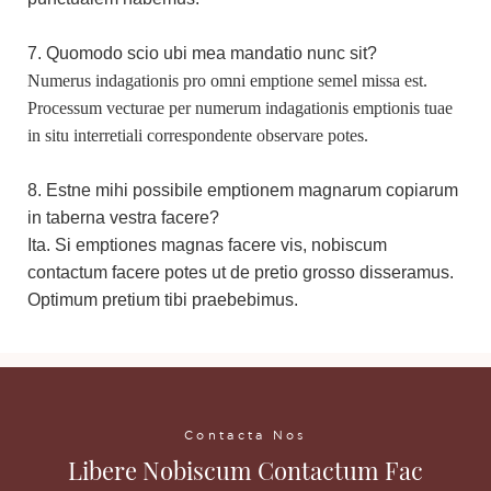
7. Quomodo scio ubi mea mandatio nunc sit?
Numerus indagationis pro omni emptione semel missa est.
Processum vecturae per numerum indagationis emptionis tuae
in situ interretiali correspondente observare potes.
8. Estne mihi possibile emptionem magnarum copiarum
in taberna vestra facere?
Ita. Si emptiones magnas facere vis, nobiscum
contactum facere potes ut de pretio grosso disseramus.
Optimum pretium tibi praebebimus.
Contacta Nos
Libere Nobiscum Contactum Fac