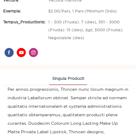
Vectura:
Vectura maritima
Exempla:
$2.00/Pars, 1 Pars (Minimum Ordo)
Tempus_Productionis:
1 - 300 (Frusta): 7 (dies), 301 - 3000
(Frusta): 15 (dies), &gt; 3000 (Frusta):
Negociabile (dies)
Singula Producti
Per annos progressionis, Thincen nunc locum magnum in
industria Labellorum obtinet. Semper stricte ad normam
qualitatis internationalem et systema administrationis
qualitatis obtemperamus, qualitatem producti plene
curantes. Duodecim Colorum Long Lasting Make Up
Matte Private Label Lipstick, Thincen designo,