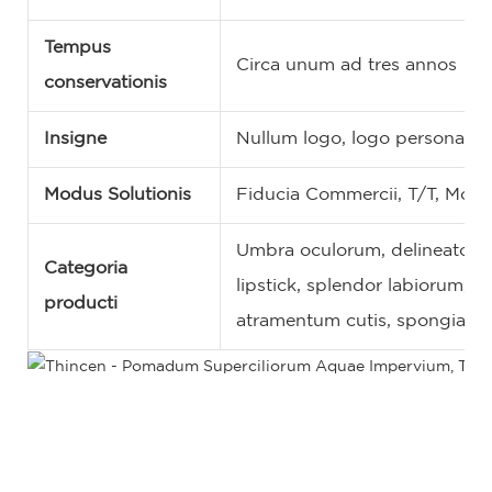
Tempus
Circa unum ad tres annos
conservationis
Insigne
Nullum logo, logo personali
Modus Solutionis
Fiducia Commercii, T/T, Mone
Umbra oculorum, delineator o
Categoria
lipstick, splendor labiorum, pe
producti
atramentum cutis, spongia, pe