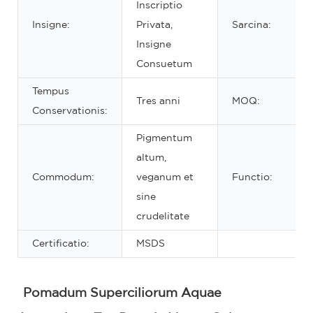
Inscriptio
Insigne:
Privata,
Sarcina:
Insigne
Consuetum
Tempus
Tres anni
MOQ:
Conservationis:
Pigmentum
altum,
Commodum:
veganum et
Functio:
sine
crudelitate
Certificatio:
MSDS
Pomadum Superciliorum Aquae 