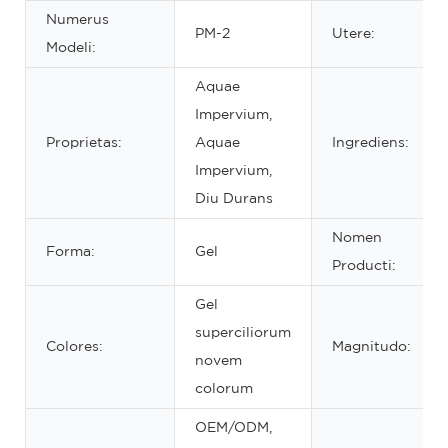
Numerus
PM-2
Utere:
Modeli:
Aquae
Impervium,
Proprietas:
Aquae
Ingrediens:
Impervium,
Diu Durans
Nomen
Forma:
Gel
Producti:
Gel
superciliorum
Colores:
Magnitudo:
novem
colorum
OEM/ODM,