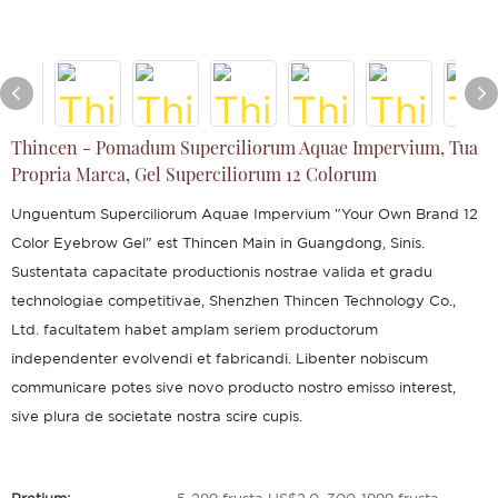
Thincen - Pomadum Superciliorum Aquae Impervium, Tua
Propria Marca, Gel Superciliorum 12 Colorum
Unguentum Superciliorum Aquae Impervium "Your Own Brand 12
Color Eyebrow Gel" est Thincen Main in Guangdong, Sinis.
Sustentata capacitate productionis nostrae valida et gradu
technologiae competitivae, Shenzhen Thincen Technology Co.,
Ltd. facultatem habet amplam seriem productorum
independenter evolvendi et fabricandi. Libenter nobiscum
communicare potes sive novo producto nostro emisso interest,
sive plura de societate nostra scire cupis.