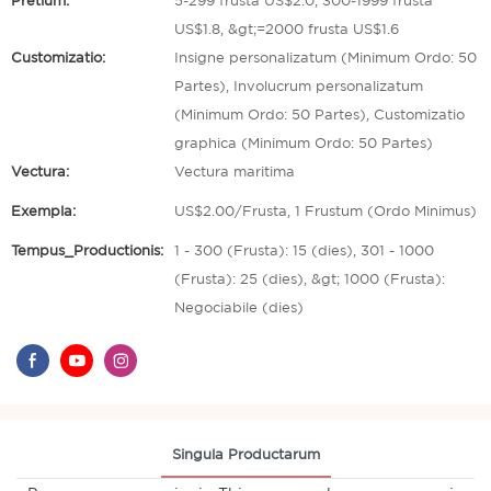
Pretium:
5-299 frusta US$2.0, 300-1999 frusta
US$1.8, &gt;=2000 frusta US$1.6
Customizatio:
Insigne personalizatum (Minimum Ordo: 50
Partes), Involucrum personalizatum
(Minimum Ordo: 50 Partes), Customizatio
graphica (Minimum Ordo: 50 Partes)
Vectura:
Vectura maritima
Exempla:
US$2.00/Frusta, 1 Frustum (Ordo Minimus)
Tempus_Productionis:
1 - 300 (Frusta): 15 (dies), 301 - 1000
(Frusta): 25 (dies), &gt; 1000 (Frusta):
Negociabile (dies)
Singula Productarum