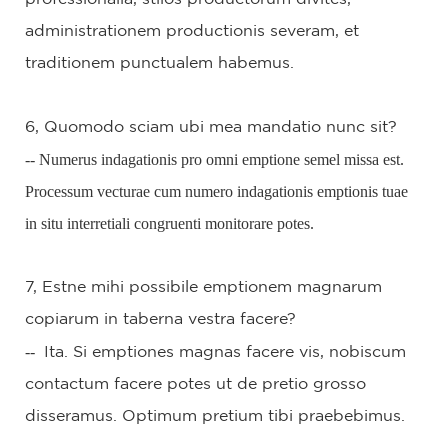
administrationem productionis severam, et
traditionem punctualem habemus.
6, Quomodo sciam ubi mea mandatio nunc sit?
-- Numerus indagationis pro omni emptione semel missa est.
Processum vecturae cum numero indagationis emptionis tuae
in situ interretiali congruenti monitorare potes.
7, Estne mihi possibile emptionem magnarum
copiarum in taberna vestra facere?
--
Ita. Si emptiones magnas facere vis, nobiscum
contactum facere potes ut de pretio grosso
disseramus. Optimum pretium tibi praebebimus.