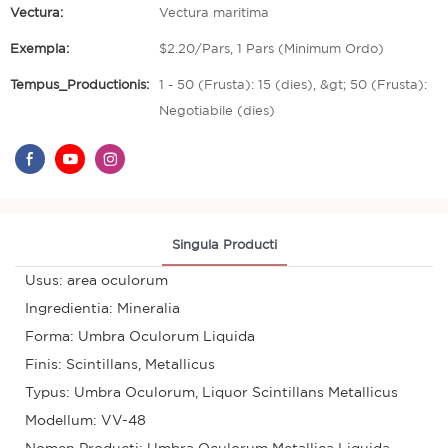
Vectura:
Vectura maritima
Exempla:
$2.20/Pars, 1 Pars (Minimum Ordo)
Tempus_Productionis:
1 - 50 (Frusta): 15 (dies), &gt; 50 (Frusta):
Negotiabile (dies)
Singula Producti
Usus: area oculorum
Ingredientia: Mineralia
Forma: Umbra Oculorum Liquida
Finis: Scintillans, Metallicus
Typus: Umbra Oculorum, Liquor Scintillans Metallicus
Modellum: VV-48