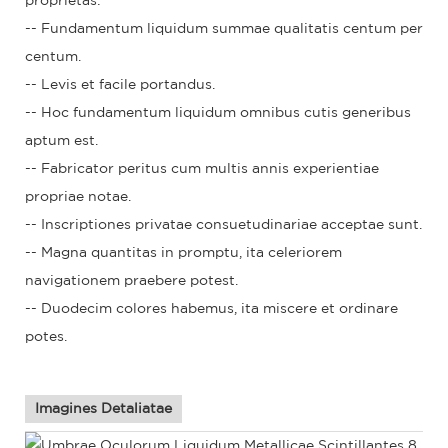
proprietas:
-- Fundamentum liquidum summae qualitatis centum per
centum.
-- Levis et facile portandus.
-- Hoc fundamentum liquidum omnibus cutis generibus
aptum est.
-- Fabricator peritus cum multis annis experientiae
propriae notae.
-- Inscriptiones privatae consuetudinariae acceptae sunt.
-- Magna quantitas in promptu, ita celeriorem
navigationem praebere potest.
-- Duodecim colores habemus, ita miscere et ordinare
potes.
Imagines Detaliatae