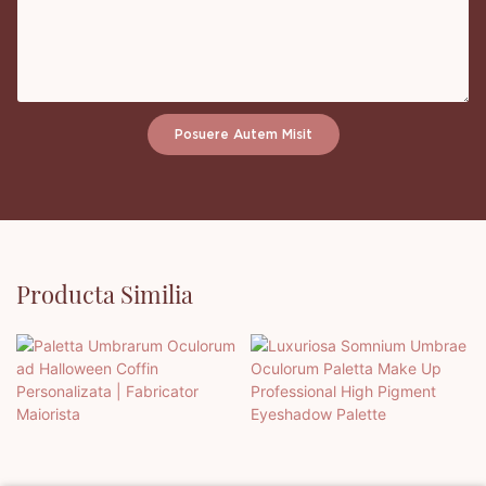
Posuere Autem Misit
Producta Similia