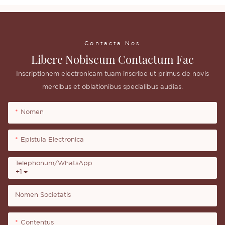
Contacta Nos
Libere Nobiscum Contactum Fac
Inscriptionem electronicam tuam inscribe ut primus de novis
mercibus et oblationibus specialibus audias.
Nomen
Epistula Electronica
Telephonum/WhatsApp
+1
Nomen Societatis
Contentus