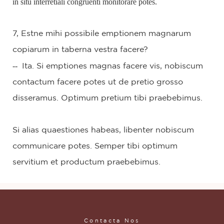
in situ interretiali congruenti monitorare potes.
7, Estne mihi possibile emptionem magnarum
copiarum in taberna vestra facere?
--
Ita. Si emptiones magnas facere vis, nobiscum
contactum facere potes ut de pretio grosso
disseramus. Optimum pretium tibi praebebimus.
Si alias quaestiones habeas, libenter nobiscum
communicare potes. Semper tibi optimum
servitium et productum praebebimus.
Contacta Nos