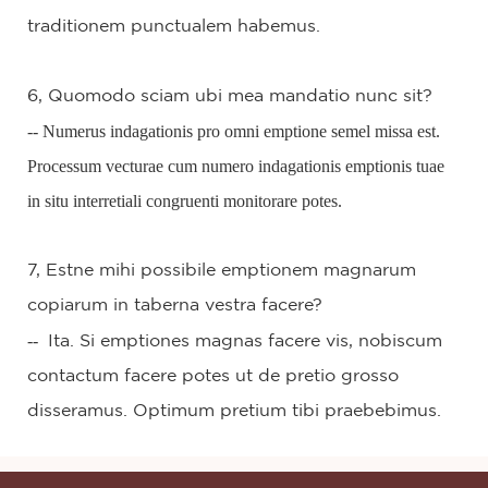
traditionem punctualem habemus.
6, Quomodo sciam ubi mea mandatio nunc sit?
-- Numerus indagationis pro omni emptione semel missa est.
Processum vecturae cum numero indagationis emptionis tuae
in situ interretiali congruenti monitorare potes.
7, Estne mihi possibile emptionem magnarum
copiarum in taberna vestra facere?
--
Ita. Si emptiones magnas facere vis, nobiscum
contactum facere potes ut de pretio grosso
disseramus. Optimum pretium tibi praebebimus.