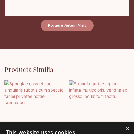
Posuere Autem Misit
Producta Similia
×
This website uses cookies