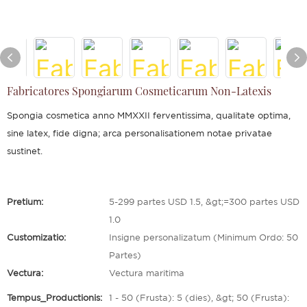
Fabricatores Spongiarum Cosmeticarum Non-Latexis
Spongia cosmetica anno MMXXII ferventissima, qualitate optima,
sine latex, fide digna; arca personalisationem notae privatae
sustinet.
Pretium:
5-299 partes USD 1.5, &gt;=300 partes USD
1.0
Customizatio:
Insigne personalizatum (Minimum Ordo: 50
Partes)
Vectura:
Vectura maritima
Tempus_Productionis:
1 - 50 (Frusta): 5 (dies), &gt; 50 (Frusta):