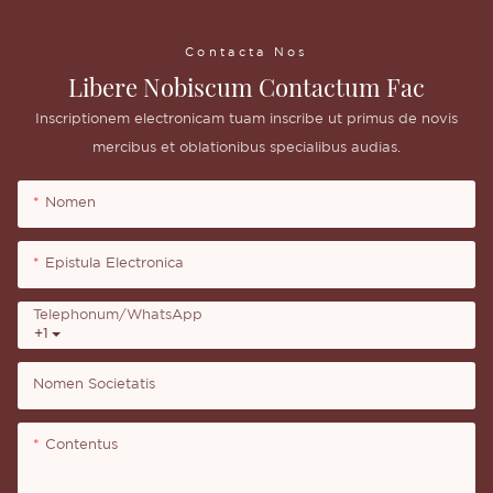
Contacta Nos
Libere Nobiscum Contactum Fac
Inscriptionem electronicam tuam inscribe ut primus de novis
mercibus et oblationibus specialibus audias.
Nomen
Epistula Electronica
Telephonum/WhatsApp
+1
Nomen Societatis
Contentus