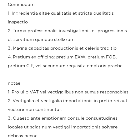
Commodum
1. Ingredientia altae qualitatis et stricta qualitatis
inspectio
2. Turma professionalis investigationis et progressionis
et servitium quinque stellarum
3. Magna capacitas productionis et celeris traditio
4. Pretium ex officina: pretium EXW, pretium FOB,
pretium CIF, vel secundum requisita emptoris praebe.
notae
1. Pro ullo VAT vel vectigalibus non sumus responsables.
2. Vectigalia et vectigalia importationis in pretio rei aut
vectura non continentur.
3. Quaeso ante emptionem consule consuetudines
locales ut scias num vectigal importationis solvere
debeas necne.