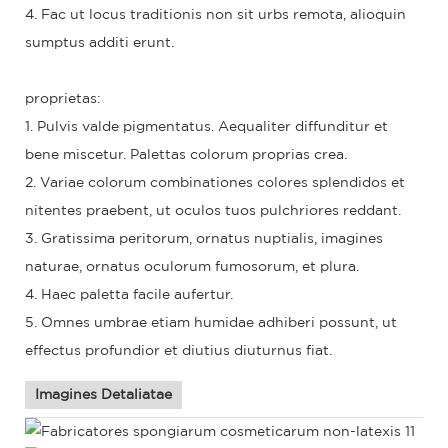
4. Fac ut locus traditionis non sit urbs remota, alioquin
sumptus additi erunt.
proprietas:
1. Pulvis valde pigmentatus. Aequaliter diffunditur et
bene miscetur. Palettas colorum proprias crea.
2. Variae colorum combinationes colores splendidos et
nitentes praebent, ut oculos tuos pulchriores reddant.
3. Gratissima peritorum, ornatus nuptialis, imagines
naturae, ornatus oculorum fumosorum, et plura.
4. Haec paletta facile aufertur.
5. Omnes umbrae etiam humidae adhiberi possunt, ut
effectus profundior et diutius diuturnus fiat.
Imagines Detaliatae