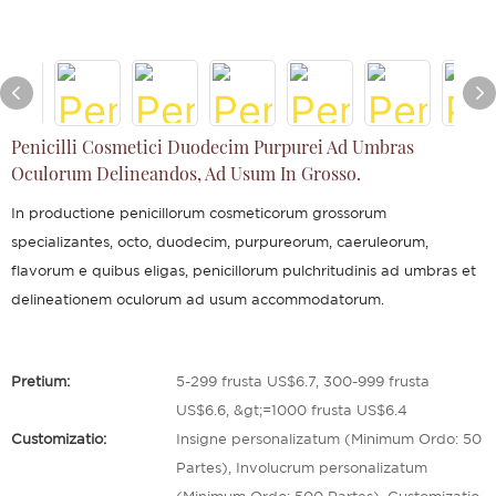
Penicilli Cosmetici Duodecim Purpurei Ad Umbras
Oculorum Delineandos, Ad Usum In Grosso.
In productione penicillorum cosmeticorum grossorum
specializantes, octo, duodecim, purpureorum, caeruleorum,
flavorum e quibus eligas, penicillorum pulchritudinis ad umbras et
delineationem oculorum ad usum accommodatorum.
Pretium:
5-299 frusta US$6.7, 300-999 frusta
US$6.6, &gt;=1000 frusta US$6.4
Customizatio:
Insigne personalizatum (Minimum Ordo: 50
Partes), Involucrum personalizatum