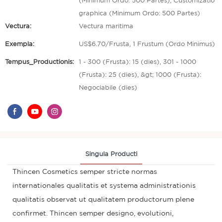
(Minimum Ordo: 500 Partes), Customizatio
graphica (Minimum Ordo: 500 Partes)
Vectura:
Vectura maritima
Exempla:
US$6.70/Frusta, 1 Frustum (Ordo Minimus)
Tempus_Productionis:
1 - 300 (Frusta): 15 (dies), 301 - 1000
(Frusta): 25 (dies), &gt; 1000 (Frusta):
Negociabile (dies)
Singula Producti
Thincen Cosmetics semper stricte normas
internationales qualitatis et systema administrationis
qualitatis observat ut qualitatem productorum plene
confirmet. Thincen semper designo, evolutioni,