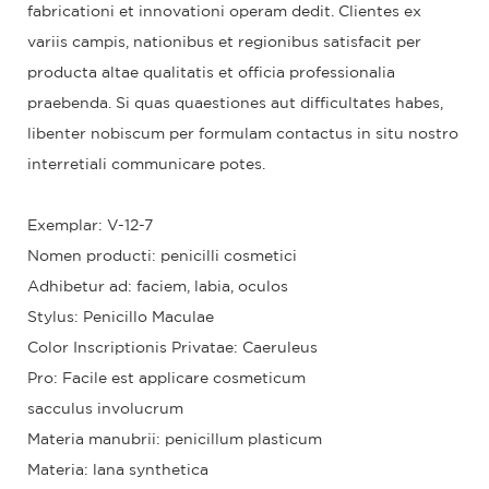
fabricationi et innovationi operam dedit. Clientes ex
variis campis, nationibus et regionibus satisfacit per
producta altae qualitatis et officia professionalia
praebenda. Si quas quaestiones aut difficultates habes,
libenter nobiscum per formulam contactus in situ nostro
interretiali communicare potes.
Exemplar: V-12-7
Nomen producti: penicilli cosmetici
Adhibetur ad: faciem, labia, oculos
Stylus: Penicillo Maculae
Color Inscriptionis Privatae: Caeruleus
Pro: Facile est applicare cosmeticum
sacculus involucrum
Materia manubrii: penicillum plasticum
Materia: lana synthetica