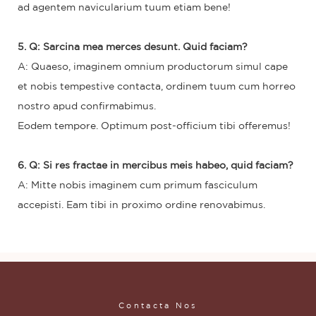
ad agentem navicularium tuum etiam bene!
5. Q: Sarcina mea merces desunt. Quid faciam?
A: Quaeso, imaginem omnium productorum simul cape
et nobis tempestive contacta, ordinem tuum cum horreo
nostro apud confirmabimus.
Eodem tempore. Optimum post-officium tibi offeremus!
6. Q: Si res fractae in mercibus meis habeo, quid faciam?
A: Mitte nobis imaginem cum primum fasciculum
accepisti. Eam tibi in proximo ordine renovabimus.
Contacta Nos