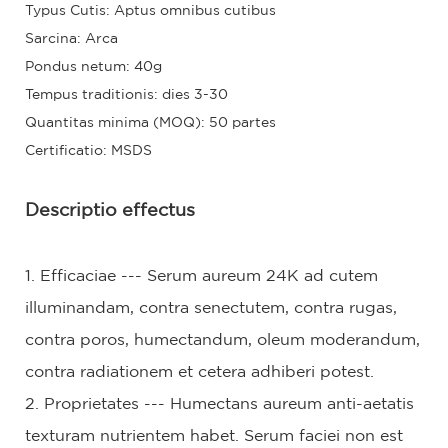
Typus Cutis: Aptus omnibus cutibus
Sarcina: Arca
Pondus netum: 40g
Tempus traditionis: dies 3-30
Quantitas minima (MOQ): 50 partes
Certificatio: MSDS
Descriptio effectus
1. Efficaciae --- Serum aureum 24K ad cutem
illuminandam, contra senectutem, contra rugas,
contra poros, humectandum, oleum moderandum,
contra radiationem et cetera adhiberi potest.
2. Proprietates --- Humectans aureum anti-aetatis
texturam nutrientem habet. Serum faciei non est