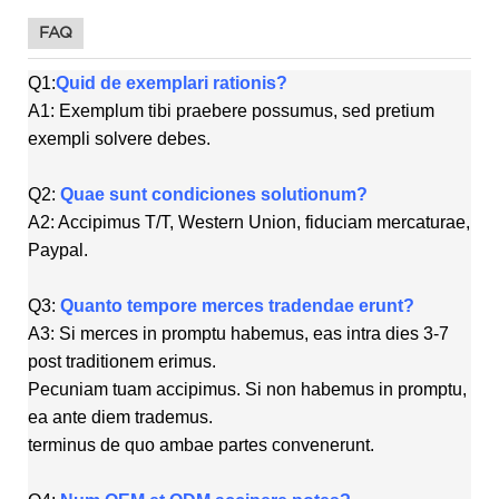
FAQ
Q1:
Quid de exemplari rationis?
A1: Exemplum tibi praebere possumus, sed pretium
exempli solvere debes.
Q2:
Quae sunt condiciones solutionum?
A2: Accipimus T/T, Western Union, fiduciam mercaturae,
Paypal.
Q3:
Quanto tempore merces tradendae erunt?
A3: Si merces in promptu habemus, eas intra dies 3-7
post traditionem erimus.
Pecuniam tuam accipimus. Si non habemus in promptu,
ea ante diem trademus.
terminus de quo ambae partes convenerunt.