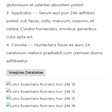
glutinosum et celeriter absorberi potest.
3. Applicatio --- Serum auri puri 24k adhiberi
potest cuti faciei, collo, manuum, corporis, et
cetera. Curatio humectans omnibus generibus
cutis apta est.
4. Consilia --- Humectans faciei ex auro 24
caratorum meliora praebebit cum cremore diurno
adhibeatur.
Imagines Detaliatae