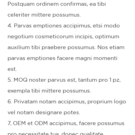
Postquam ordinem confirmas, ea tibi
celeriter mittere possumus.
4. Parvas emptiones accipimus, etsi modo
negotium cosmeticorum incipis, optimum
auxilium tibi praebere possumus. Nos etiam
parvas emptiones facere magni momenti
est.
5. MOQ noster parvus est, tantum pro 1 pz,
exempla tibi mittere possumus.
6. Privatam notam accipimus, proprium logo
vel notam designare potes.
7, OEM et ODM accipimus, facere possumus
pro necessitate tua, donec qualitate