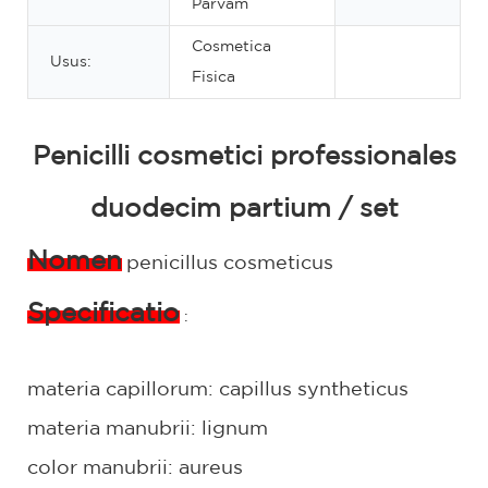
Parvam
Cosmetica
Usus:
Fisica
Penicilli cosmetici professionales
duodecim partium / set
Nomen
penicillus cosmeticus
Specificatio
:
materia capillorum: capillus syntheticus
materia manubrii: lignum
color manubrii: aureus