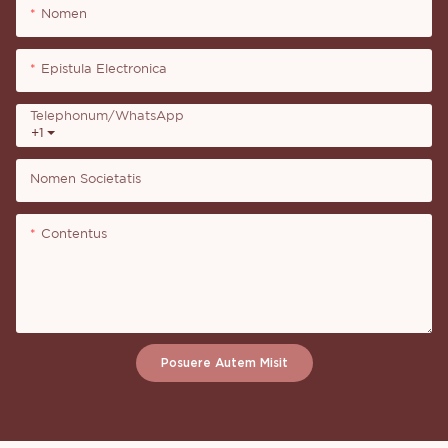
Nomen
Epistula Electronica
Telephonum/WhatsApp
+1
Nomen Societatis
Contentus
Posuere Autem Misit