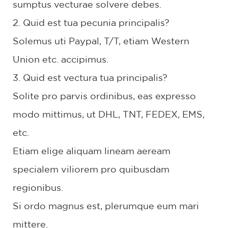
sumptus vecturae solvere debes.
2. Quid est tua pecunia principalis?
Solemus uti Paypal, T/T, etiam Western
Union etc. accipimus.
3. Quid est vectura tua principalis?
Solite pro parvis ordinibus, eas expresso
modo mittimus, ut DHL, TNT, FEDEX, EMS,
etc.
Etiam elige aliquam lineam aeream
specialem viliorem pro quibusdam
regionibus.
Si ordo magnus est, plerumque eum mari
mittere.