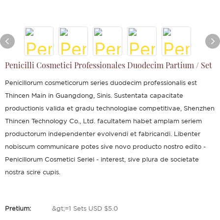
Penicilli Cosmetici Professionales Duodecim Partium / Set
Penicillorum cosmeticorum series duodecim professionalis est
Thincen Main in Guangdong, Sinis. Sustentata capacitate
productionis valida et gradu technologiae competitivae, Shenzhen
Thincen Technology Co., Ltd. facultatem habet amplam seriem
productorum independenter evolvendi et fabricandi. Libenter
nobiscum communicare potes sive novo producto nostro edito -
Penicillorum Cosmetici Seriei - interest, sive plura de societate
nostra scire cupis.
Pretium:
&gt;=1 Sets USD $5.0