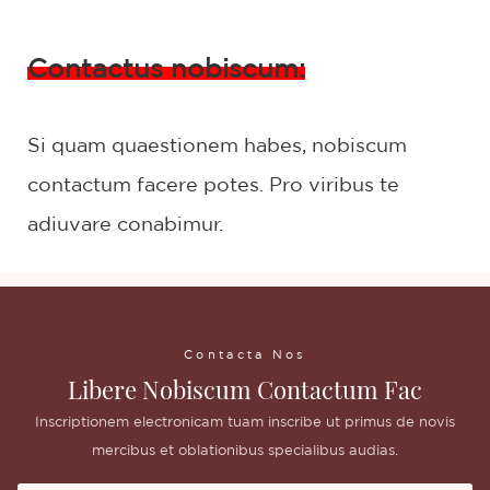
Contactus nobiscum:
Si quam quaestionem habes, nobiscum
contactum facere potes. Pro viribus te
adiuvare conabimur.
Contacta Nos
Libere Nobiscum Contactum Fac
Inscriptionem electronicam tuam inscribe ut primus de novis
mercibus et oblationibus specialibus audias.