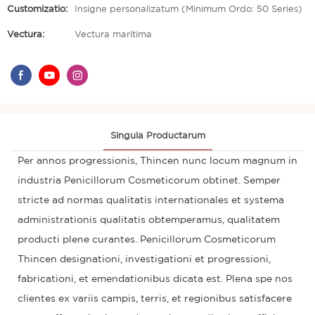
Customizatio:
Insigne personalizatum (Minimum Ordo: 50 Series)
Vectura:
Vectura maritima
Singula Productarum
Per annos progressionis, Thincen nunc locum magnum in
industria Penicillorum Cosmeticorum obtinet. Semper
stricte ad normas qualitatis internationales et systema
administrationis qualitatis obtemperamus, qualitatem
producti plene curantes. Penicillorum Cosmeticorum
Thincen designationi, investigationi et progressioni,
fabricationi, et emendationibus dicata est. Plena spe nos
clientes ex variis campis, terris, et regionibus satisfacere