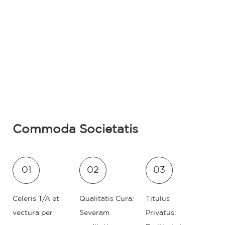
Commoda Societatis
01
02
03
Celeris T/A et
Qualitatis Cura:
Titulus
vectura per
Severam
Privatus: