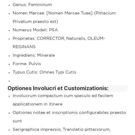
Genus: Femininum
Nomen Marcae: [Nomen Marcae Tuae] (Pittacium
Privatum praesto est)
Numerus Modeli: P5A
Proprietas: CORRECTOR, Naturalis, OLEUM-
REGINANS
Ingrediens: Minerale
Forma: Pulvis
Typus Cutis: Omnes Typi Cutis
Optiones Involucri et Customizationis:
Involucrum compactum cum speculo ad facilem
applicationem in itinere
Optiones notae et inscriptionis configurabiles praesto
sunt
Serigraphica impressio, Translatio pittaciorum,