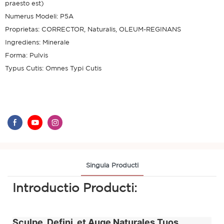
praesto est)
Numerus Modeli: P5A
Proprietas: CORRECTOR, Naturalis, OLEUM-REGINANS
Ingrediens: Minerale
Forma: Pulvis
Typus Cutis: Omnes Typi Cutis
Singula Producti
Introductio Producti:
Sculpe, Defini, et Auge Naturales Tuos