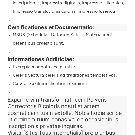
Inscriptiones, Impressio digitalis, Impressio siliconica,
Impressio translationis caloris, Impressio laserica
Certificationes et Documentatio:
MSDS (Schedulae Datarum Salutis Materialium)
petentibus praesto sunt.
Informationes Additiciae:
Exempla mandata accipiuntur.
Celeris vectura celeris ad traditiones tempestivas.
Cura et auxilium clientium eximium.
Experire vim transformatricem Pulveris
Correctoris Bicoloris nostri et artem
cosmeticam tuam extolle. Nobis hodie scribe
ut ordinem tuum ponas vel de occasionibus
inscriptionis privatae inquiras.
Visita [Situs Tuus Interretialis] pro pluribus