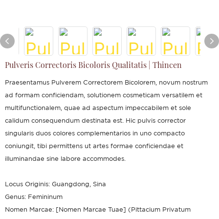
Pulveris Correctoris Bicoloris Qualitatis | Thincen
Praesentamus Pulverem Correctorem Bicolorem, novum nostrum
ad formam conficiendam, solutionem cosmeticam versatilem et
multifunctionalem, quae ad aspectum impeccabilem et sole
calidum consequendum destinata est. Hic pulvis corrector
singularis duos colores complementarios in uno compacto
coniungit, tibi permittens ut artes formae conficiendae et
illuminandae sine labore accommodes.
Locus Originis: Guangdong, Sina
Genus: Femininum
Nomen Marcae: [Nomen Marcae Tuae] (Pittacium Privatum