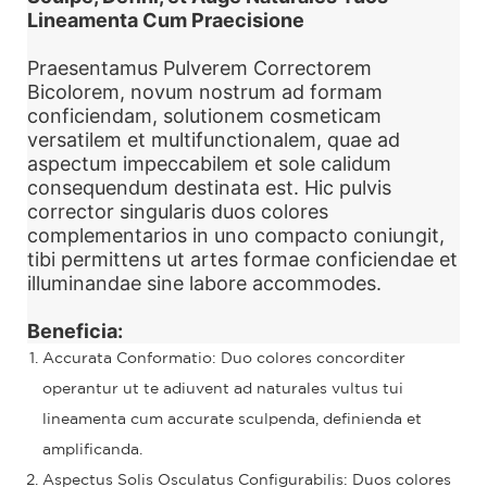
Lineamenta Cum Praecisione
Praesentamus Pulverem Correctorem
Bicolorem, novum nostrum ad formam
conficiendam, solutionem cosmeticam
versatilem et multifunctionalem, quae ad
aspectum impeccabilem et sole calidum
consequendum destinata est. Hic pulvis
corrector singularis duos colores
complementarios in uno compacto coniungit,
tibi permittens ut artes formae conficiendae et
illuminandae sine labore accommodes.
Beneficia:
Accurata Conformatio: Duo colores concorditer
operantur ut te adiuvent ad naturales vultus tui
lineamenta cum accurate sculpenda, definienda et
amplificanda.
Aspectus Solis Osculatus Configurabilis: Duos colores