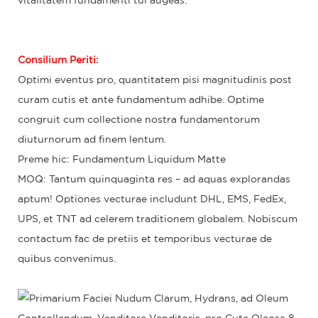
vitalitatem fundamenti tui augeas.
Consilium Periti:
Optimi eventus pro, quantitatem pisi magnitudinis post
curam cutis et ante fundamentum adhibe. Optime
congruit cum collectione nostra fundamentorum
diuturnorum ad finem lentum.
Preme hic: Fundamentum Liquidum Matte
MOQ: Tantum quinquaginta res – ad aquas explorandas
aptum! Optiones vecturae includunt DHL, EMS, FedEx,
UPS, et TNT ad celerem traditionem globalem. Nobiscum
contactum fac de pretiis et temporibus vecturae de
quibus convenimus.