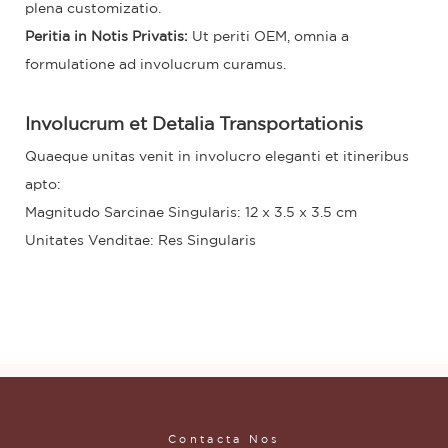
plena customizatio.
Peritia in Notis Privatis:
Ut periti OEM, omnia a
formulatione ad involucrum curamus.
Involucrum et Detalia Transportationis
Quaeque unitas venit in involucro eleganti et itineribus
apto:
Magnitudo Sarcinae Singularis: 12 x 3.5 x 3.5 cm
Unitates Venditae: Res Singularis
Contacta Nos