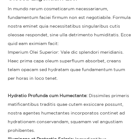
In mundo rerum cosmeticarum necessariarum,
fundamentum faciei firmum non est negotiabile. Formula
nostra eminet quia necessitatibus singularibus cutis
oleosae respondet, sine ulla detrimento humiditatis. Ecce
quid eam eximiam facit:
Imperium Olei Superior: Vale dic splendori meridianis.
Haec prima capa oleum superfluum absorbet, creans
telam opacam sed hydratam quae fundamentum tuum
per horas in loco tenet.
Hydratio Profunda cum Humectante:
Dissimiles primeris
matificantibus traditis quae cutem exsiccare possunt,
nostra agentes humectantes incorporatos continet ad
hydrationem conservandam, squamam vel angustiam
prohibentes.