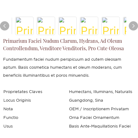
Primarium Faciei Nudum Clarum, Hydrans, Ad Oleum
Controllendum, Venditore Venditoris, Pro Cute Oleosa
Fundamentum faciei nudum perspicuum ad cutem oleosam
aptum. Basis cosmetica humectans et oleum moderans, cum
beneficiis illuminantibus et poros minuendis.
Proprietates Claves
Humectans, Illuminans, Naturalis
Locus Originis
Guangdong, Sina
Nota
OEM / Inscriptionem Privatam
Functio
Orna Faciei Ornamentum
Usus
Basis Ante-Maquillationis Faciei