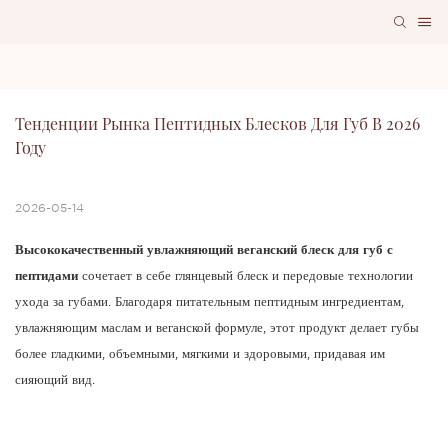
Тенденции Рынка Пептидных Блесков Для Губ В 2026 
Году
2026-05-14
Высококачественный увлажняющий веганский блеск для губ с
пептидами
сочетает в себе глянцевый блеск и передовые технологии
ухода за губами. Благодаря питательным пептидным ингредиентам,
увлажняющим маслам и веганской формуле, этот продукт делает губы
более гладкими, объемными, мягкими и здоровыми, придавая им
сияющий вид.