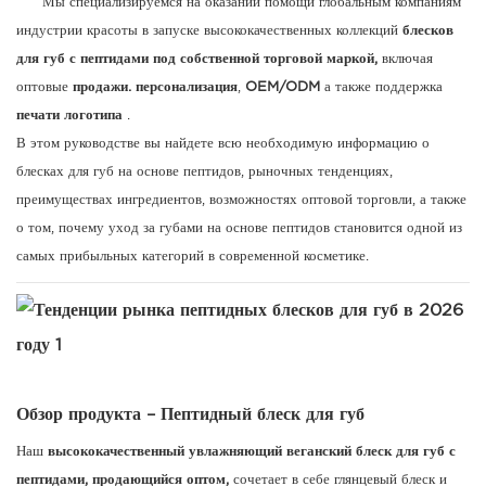
Мы специализируемся на оказании помощи глобальным компаниям
индустрии красоты в запуске высококачественных коллекций
блесков
для губ с пептидами под собственной торговой маркой,
включая
оптовые
продажи.
персонализация
,
OEM/ODM
а также поддержка
печати логотипа
.
В этом руководстве вы найдете всю необходимую информацию о
блесках для губ на основе пептидов, рыночных тенденциях,
преимуществах ингредиентов, возможностях оптовой торговли, а также
о том, почему уход за губами на основе пептидов становится одной из
самых прибыльных категорий в современной косметике.
Обзор продукта – Пептидный блеск для губ
Наш
высококачественный увлажняющий веганский блеск для губ с
пептидами, продающийся оптом,
сочетает в себе глянцевый блеск и