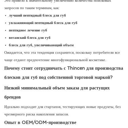
Это привело к значительному увеличению количества поисковых
запросов по таким терминам, как:
лучший пептидный блеск для губ
увлажняющий пептидный блеск для губ
пептидное лечение губ
веганский блеск для губ
блеск для губ, увеличивающий объем
Ожидается, что эта тенденция сохранится, поскольку потребители все
чаще отдают предпочтение многофункциональной косметике.
Почему стоит сотрудничать с Thincen для производства
блесков для губ под собственной торговой маркой?
Низкий минимальный объем заказа для растущих
брендов
Идеально подходит для стартапов, тестирующих новые продукты, без
чрезмерного риска накопления запасов.
Опыт в OEM/ODM-производстве