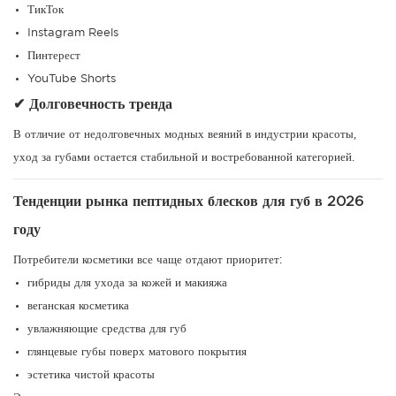
ТикТок
Instagram Reels
Пинтерест
YouTube Shorts
✔ Долговечность тренда
В отличие от недолговечных модных веяний в индустрии красоты,
уход за губами остается стабильной и востребованной категорией.
Тенденции рынка пептидных блесков для губ в 2026
году
Потребители косметики все чаще отдают приоритет:
гибриды для ухода за кожей и макияжа
веганская косметика
увлажняющие средства для губ
глянцевые губы поверх матового покрытия
эстетика чистой красоты