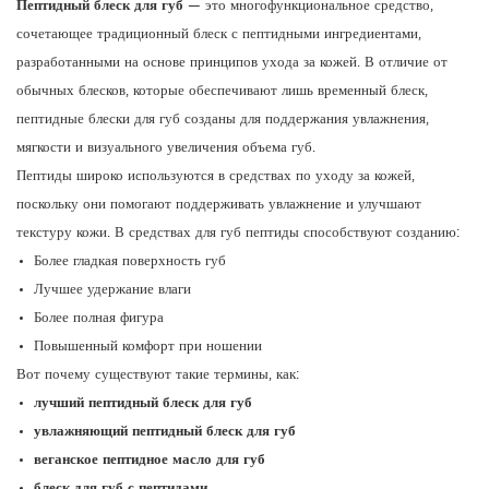
Пептидный блеск для губ
— это многофункциональное средство,
сочетающее традиционный блеск с пептидными ингредиентами,
разработанными на основе принципов ухода за кожей. В отличие от
обычных блесков, которые обеспечивают лишь временный блеск,
пептидные блески для губ созданы для поддержания увлажнения,
мягкости и визуального увеличения объема губ.
Пептиды широко используются в средствах по уходу за кожей,
поскольку они помогают поддерживать увлажнение и улучшают
текстуру кожи. В средствах для губ пептиды способствуют созданию:
Более гладкая поверхность губ
Лучшее удержание влаги
Более полная фигура
Повышенный комфорт при ношении
Вот почему существуют такие термины, как:
лучший пептидный блеск для губ
увлажняющий пептидный блеск для губ
веганское пептидное масло для губ
блеск для губ с пептидами