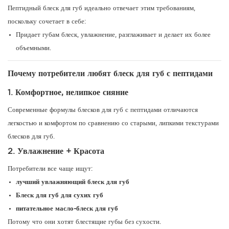
Пептидный блеск для губ идеально отвечает этим требованиям,
поскольку сочетает в себе:
Придает губам блеск, увлажнение, разглаживает и делает их более
объемными.
Почему потребители любят блеск для губ с пептидами
1. Комфортное, нелипкое сияние
Современные формулы блесков для губ с пептидами отличаются
легкостью и комфортом по сравнению со старыми, липкими текстурами
блесков для губ.
2. Увлажнение + Красота
Потребители все чаще ищут:
лучший увлажняющий блеск для губ
Блеск для губ для сухих губ
питательное масло-блеск для губ
Потому что они хотят блестящие губы без сухости.