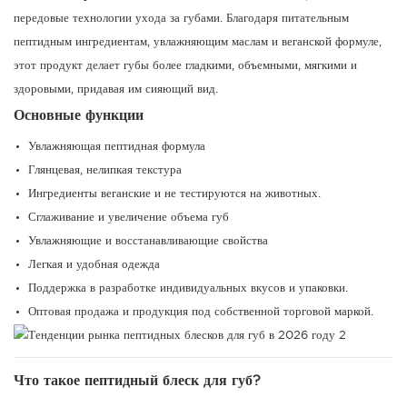
передовые технологии ухода за губами. Благодаря питательным
пептидным ингредиентам, увлажняющим маслам и веганской формуле,
этот продукт делает губы более гладкими, объемными, мягкими и
здоровыми, придавая им сияющий вид.
Основные функции
Увлажняющая пептидная формула
Глянцевая, нелипкая текстура
Ингредиенты веганские и не тестируются на животных.
Сглаживание и увеличение объема губ
Увлажняющие и восстанавливающие свойства
Легкая и удобная одежда
Поддержка в разработке индивидуальных вкусов и упаковки.
Оптовая продажа и продукция под собственной торговой маркой.
Что такое пептидный блеск для губ?