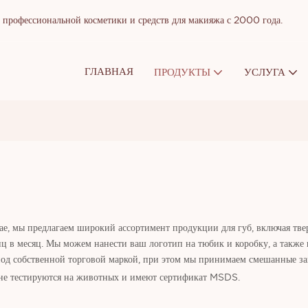
рофессиональной косметики и средств для макияжа с 2000 года.
ГЛАВНАЯ
ПРОДУКТЫ
УСЛУГА
ае, мы предлагаем широкий ассортимент продукции для губ, включая тве
в месяц. Мы можем нанести ваш логотип на тюбик и коробку, а также из
од собственной торговой маркой, при этом мы принимаем смешанные за
, не тестируются на животных и имеют сертификат MSDS.