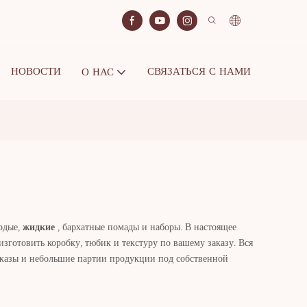
НОВОСТИ
СВЯЗАТЬСЯ С НАМИ
О НАС
рдые,
жидкие
, бархатные помады и наборы. В настоящее
готовить коробку, тюбик и текстуру по вашему заказу. Вся
казы и небольшие партии продукции под собственной