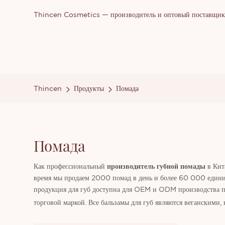
Thincen Cosmetics — производитель и оптовый поставщик п
Thincen
Продукты
Помада
Помада
Как профессиональный
производитель губной помады
в Кит
время мы продаем 2000 помад в день и более 60 000 единиц 
продукция для губ доступна для OEM и ODM производства п
торговой маркой. Все бальзамы для губ являются веганскими