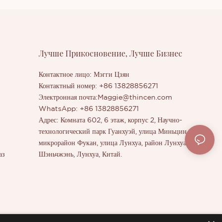
Лучше Прикосновение, Лучше Бизнес
Контактное лицо: Мэгги Цзян
Контактный номер: +86 13828856271
Электронная почта:
Maggie@thincen.com
WhatsApp: +86 13828856271
Адрес: Комната 602, 6 этаж, корпус 2, Научно-
технологический парк Гуанхуэй, улица Миньцин,
микрорайон Фукан, улица Лунхуа, район Лунхуа,
аз
Шэньчжэнь, Лунхуа, Китай.