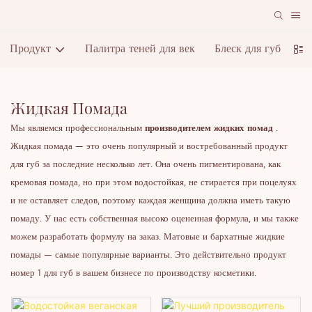
Продукт
Палитра теней для век
Блеск для губ
П
Жидкая Помада
Мы являемся профессиональным
производителем жидких помад
.
Жидкая помада — это очень популярный и востребованный продукт
для губ за последние несколько лет. Она очень пигментирована, как
кремовая помада, но при этом водостойкая, не стирается при поцелуях
и не оставляет следов, поэтому каждая женщина должна иметь такую ​​
помаду. У нас есть собственная высоко оцененная формула, и мы также
можем разработать формулу на заказ. Матовые и бархатные жидкие
помады — самые популярные варианты. Это действительно продукт
номер 1 для губ в вашем бизнесе по производству косметики.