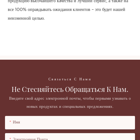
продукцию высочайшего качества и лучший сервис, а также на
все 100% оправдывать ожидания клиентов – это будет нашей
неизменной целью.
Связаться С Нами
Не Стесняйтесь Обращаться К Нам.
Введите свой адрес электронной почты, чтобы первыми узнавать о
новых продуктах и ​​специальных предложениях.
Имя
Электронная Почта