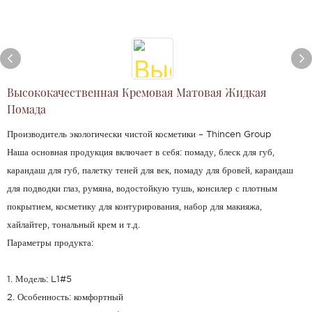
Высококачественная Кремовая Матовая Жидкая
Помада
Производитель экологически чистой косметики – Thincen Group
Наша основная продукция включает в себя: помаду, блеск для губ,
карандаш для губ, палетку теней для век, помаду для бровей, карандаш
для подводки глаз, румяна, водостойкую тушь, консилер с плотным
покрытием, косметику для контурирования, набор для макияжа,
хайлайтер, тональный крем и т.д.
Параметры продукта:
1. Модель: L1#5
2. Особенность: комфортный