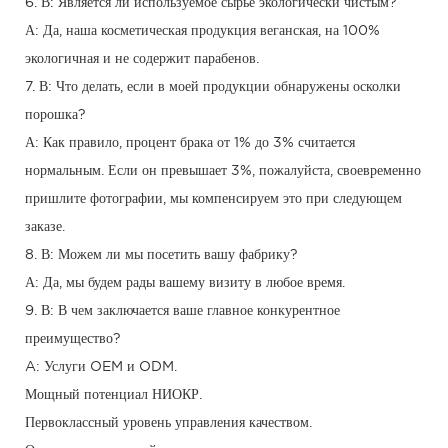
6. В: Является ли используемое сырье экологически чистым?
А: Да, наша косметическая продукция веганская, на 100%
экологичная и не содержит парабенов.
7. В: Что делать, если в моей продукции обнаружены осколки
порошка?
А: Как правило, процент брака от 1% до 3% считается
нормальным. Если он превышает 3%, пожалуйста, своевременно
пришлите фотографии, мы компенсируем это при следующем
заказе.
8. В: Можем ли мы посетить вашу фабрику?
А: Да, мы будем рады вашему визиту в любое время.
9. В: В чем заключается ваше главное конкурентное
преимущество?
A: Услуги OEM и ODM.
Мощный потенциал НИОКР.
Первоклассный уровень управления качеством.