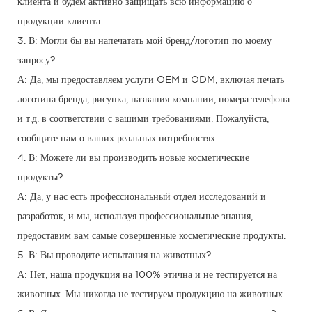
клиента и будем активно защищать всю информацию о
продукции клиента.
3. В: Могли бы вы напечатать мой бренд/логотип по моему
запросу?
А: Да, мы предоставляем услуги OEM и ODM, включая печать
логотипа бренда, рисунка, названия компании, номера телефона
и т.д. в соответствии с вашими требованиями. Пожалуйста,
сообщите нам о ваших реальных потребностях.
4. В: Можете ли вы производить новые косметические
продукты?
А: Да, у нас есть профессиональный отдел исследований и
разработок, и мы, используя профессиональные знания,
предоставим вам самые совершенные косметические продукты.
5. В: Вы проводите испытания на животных?
А: Нет, наша продукция на 100% этична и не тестируется на
животных. Мы никогда не тестируем продукцию на животных.