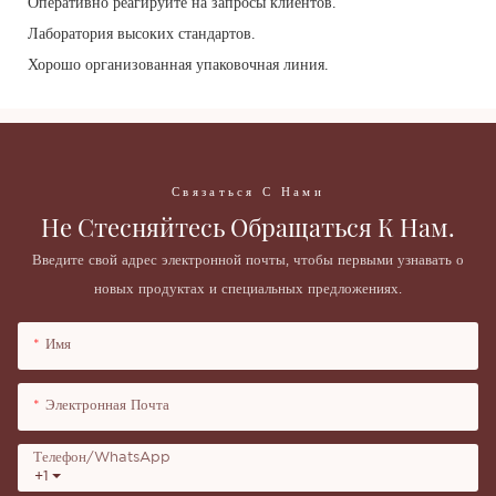
Оперативно реагируйте на запросы клиентов.
Лаборатория высоких стандартов.
Хорошо организованная упаковочная линия.
Связаться С Нами
Не Стесняйтесь Обращаться К Нам.
Введите свой адрес электронной почты, чтобы первыми узнавать о
новых продуктах и ​​специальных предложениях.
Имя
Электронная Почта
Телефон/WhatsApp
+1