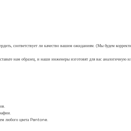
ердить, соответствует ли качество вашим ожиданиям. (Мы будем коррект
оставьте нам образец, и наши инженеры изготовят для вас аналогичную 
ов.
рафии.
ием любого цвета Pantone.