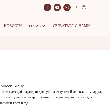
НОВОСТИ
СВЯЗАТЬСЯ С НАМИ
О НАС
– Thincen Group
блеск для губ, карандаш для губ, палетку теней для век, помаду для
остойкую тушь, консилер с плотным покрытием, косметику для
нальный крем и т.д.