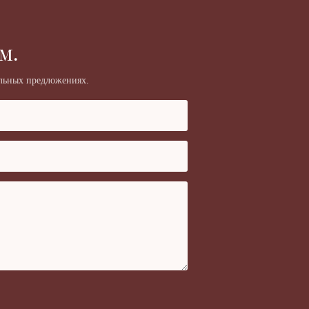
м.
альных предложениях.