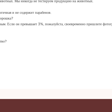
животных. Мы никогда не тестируем продукцию на животных.
огичная и не содержит парабенов.
 порошка?
ьным. Если он превышает 3%, пожалуйста, своевременно пришлите фотог
ство?