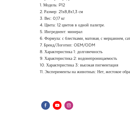
1. Модель: P12
2. Размер: 21х8,8х1,3 см
3. Вес: 0,17 кг
4. Цвета: 12 цветов в одной палитре.
5. Ингредиент: минерал
6. Формула: с блестками, матовая, с мерцанием, са
7. Бренд/Логотип: OEM/ODM
8. Характеристика 1: долговечность
9. Характеристика 2: водонепроницаемость
10. Характеристика 3: высокая пигментация
11. Эксперименты на животных: Нет, жестокое об