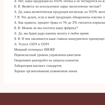
А: Нет, наша продукция на 100% этична и не тестируется на 
6. В: Является ли используемое сырье экологически чистым?
А: Да, наша косметическая продукция веганская, на 100% экол
7. В: Что делать, если в моей продукции обнаружены осколки
А: Как правило, процент брака от 1% до 3% считается нормал
8. В: Можем ли мы посетить вашу фабрику?
А: Да, мы будем рады вашему визиту в любое время.
9. В: В чем заключается ваше главное конкурентное преимуще
A: Услуги OEM и ODM.
Мощный потенциал НИОКР.
Первоклассный уровень управления качеством.
Оперативно реагируйте на запросы клиентов.
Лаборатория высоких стандартов.
Хорошо организованная упаковочная линия.