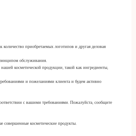
ак количество приобретаемых логотипов и другая деловая
принципом обслуживания.
 нашей косметической продукции, такой как ингредиенты,
 требованиями и пожеланиями клиента и будем активно
 соответствии с вашими требованиями. Пожалуйста, сообщите
мые совершенные косметические продукты.