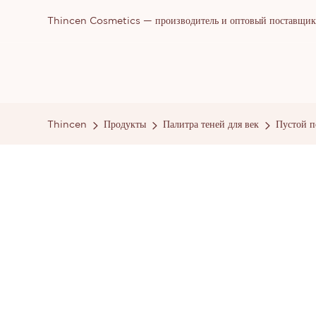
Thincen Cosmetics — производитель и оптовый поставщик п
Thincen
Продукты
Палитра теней для век
Пустой п