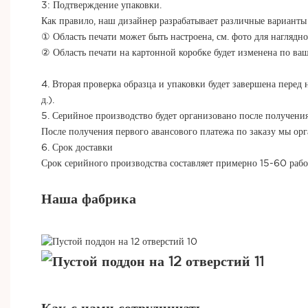
3: Подтверждение упаковки.
Как правило, наш дизайнер разрабатывает различные варианты д
① Область печати может быть настроена, см. фото для наглядно
② Область печати на картонной коробке будет изменена по ва
4. Вторая проверка образца и упаковки будет завершена перед 
д.).
5. Серийное производство будет организовано после получени
После получения первого авансового платежа по заказу мы ор
6. Срок доставки
Срок серийного производства составляет примерно 15-60 рабо
Наша фабрика