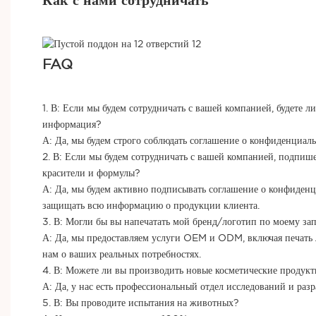
Как с нами сотрудничать
FAQ
1. В: Если мы будем сотрудничать с вашей компанией, будете 
информация?
А: Да, мы будем строго соблюдать соглашение о конфиденциа
2. В: Если мы будем сотрудничать с вашей компанией, подпи
красители и формулы?
А: Да, мы будем активно подписывать соглашение о конфиденц
защищать всю информацию о продукции клиента.
3. В: Могли бы вы напечатать мой бренд/логотип по моему за
А: Да, мы предоставляем услуги OEM и ODM, включая печать л
нам о ваших реальных потребностях.
4. В: Можете ли вы производить новые косметические продук
А: Да, у нас есть профессиональный отдел исследований и раз
5. В: Вы проводите испытания на животных?