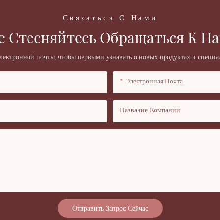
Связаться С Нами
е Стесняйтесь Обращаться К На
электронной почты, чтобы первыми узнавать о новых продуктах и ​​специ
Электронная Почта
Название Компании
Отправить Запрос Сейчас