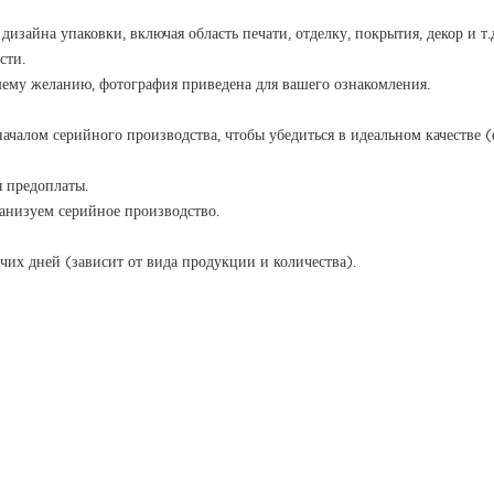
изайна упаковки, включая область печати, отделку, покрытия, декор и т.д
сти.
шему желанию, фотография приведена для вашего ознакомления.
началом серийного производства, чтобы убедиться в идеальном качестве (ф
я предоплаты.
ганизуем серийное производство.
чих дней (зависит от вида продукции и количества).