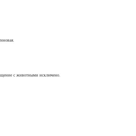
тиновая.
ращение с животными исключено.