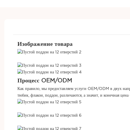
Изображение товара
Процесс OEM/ODM
Как правило, мы предоставляем услуги OEM/ODM в двух направ
тюбик, флакон, поддон, различаются, а значит, и конечная це