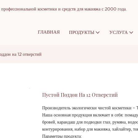
рофессиональной косметики и средств для макияжа с 2000 года.
ГЛАВНАЯ
ПРОДУКТЫ
УСЛУГА
оддон на 12 отверстий
Пустой Поддон На 12 Отверстий
Производитель экологически чистой косметики 
Наша основная продукция включает в себя: помаду, 
бровей, карандаш для подводки глаз, румяна, вод
контурирования, набор для макияжа, хайлайтер, то
Параметры продукта: