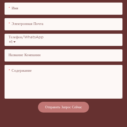
Имя
Электронная Почта
Телефон/WhatsApp
+1
Название Компании
Содержание
Отправить Запрос Сейчас