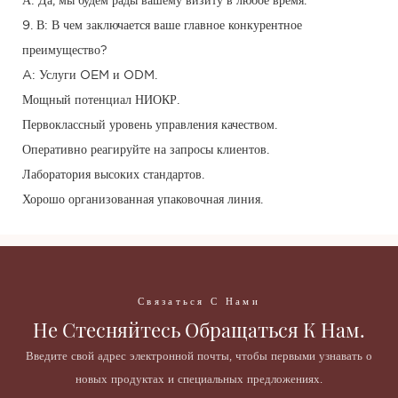
А: Да, мы будем рады вашему визиту в любое время.
9. В: В чем заключается ваше главное конкурентное
преимущество?
A: Услуги OEM и ODM.
Мощный потенциал НИОКР.
Первоклассный уровень управления качеством.
Оперативно реагируйте на запросы клиентов.
Лаборатория высоких стандартов.
Хорошо организованная упаковочная линия.
Связаться С Нами
Не Стесняйтесь Обращаться К Нам.
Введите свой адрес электронной почты, чтобы первыми узнавать о
новых продуктах и ​​специальных предложениях.