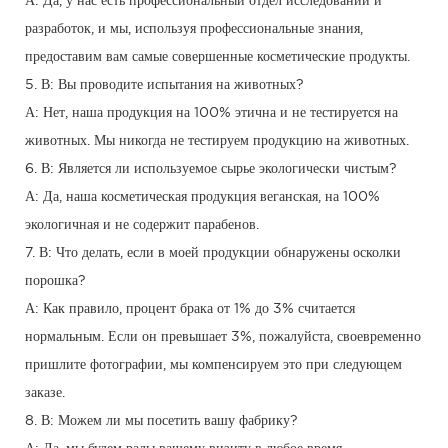
А: Да, у нас есть профессиональный отдел исследований и
разработок, и мы, используя профессиональные знания,
предоставим вам самые совершенные косметические продукты.
5. В: Вы проводите испытания на животных?
А: Нет, наша продукция на 100% этична и не тестируется на
животных. Мы никогда не тестируем продукцию на животных.
6. В: Является ли используемое сырье экологически чистым?
А: Да, наша косметическая продукция веганская, на 100%
экологичная и не содержит парабенов.
7. В: Что делать, если в моей продукции обнаружены осколки
порошка?
А: Как правило, процент брака от 1% до 3% считается
нормальным. Если он превышает 3%, пожалуйста, своевременно
пришлите фотографии, мы компенсируем это при следующем
заказе.
8. В: Можем ли мы посетить вашу фабрику?