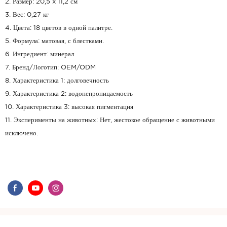
2. Размер: 20,5 x 11,2 см
3. Вес: 0,27 кг
4. Цвета: 18 цветов в одной палитре.
5. Формула: матовая, с блестками.
6. Ингредиент: минерал
7. Бренд/Логотип: OEM/ODM
8. Характеристика 1: долговечность
9. Характеристика 2: водонепроницаемость
10. Характеристика 3: высокая пигментация
11. Эксперименты на животных: Нет, жестокое обращение с животными
исключено.